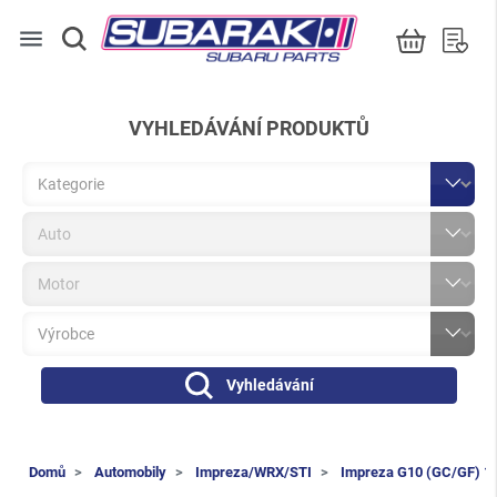
menu
VYHLEDÁVÁNÍ PRODUKTŮ
Vyhledávání
Domů
Automobily
Impreza/WRX/STI
Impreza G10 (GC/GF) 1