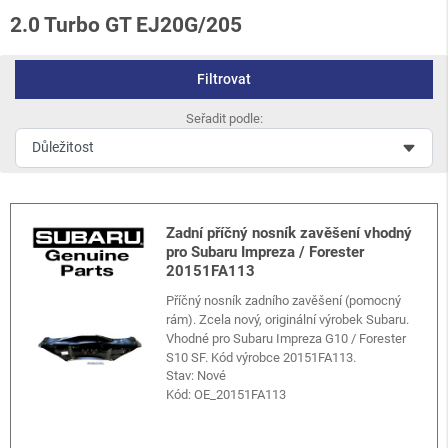
2.0 Turbo GT EJ20G/205
Filtrovat
Seřadit podle:
Zadní příčný nosník zavěšení vhodný
pro Subaru Impreza / Forester
20151FA113
Příčný nosník zadního zavěšení (pomocný
rám). Zcela nový, originální výrobek Subaru.
Vhodné pro Subaru Impreza G10 / Forester
S10 SF. Kód výrobce 20151FA113.
Stav: Nové
Kód:
OE_20151FA113