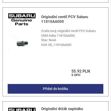
Originální ventil PCV Subaru
11810AA000
Zcela nový, originální ventil PCV Subaru.
OEM index 11810AA000.
Stav: Nové
Kód:
OE_11810AA000
55.92 PLN
S DPH
Přidat do košíku
Originální držák napínáku