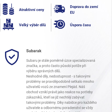
Doprava do zemí
Atraktivní ceny
EU
Velký výběr dílů
Úspora času
Subarak
Subaru je stále poměrně úzce specializovaná
značka, a proto často působí potíže při
výběru správných dílů.
Neshodné díly, nedostupnost - s takovými
problémy se pravděpodobně setkalo mnoho
uživatelů vozů ze znamení Plejád. Náš
obchod vznikl právě jako reakce na potřeby
zákazníků, kteří se již nechtějí zabývat
takovými problémy. Díky nabídce pro každého
uživatele a odbornému poradenství se vždy