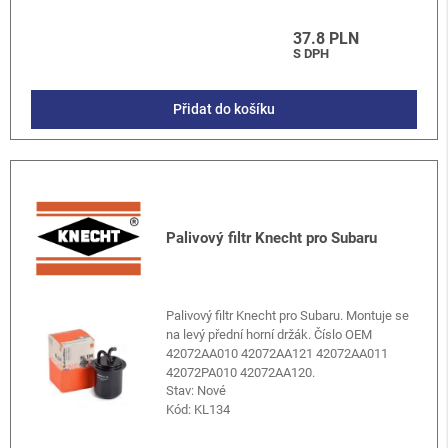
37.8 PLN
S DPH
Přidat do košíku
Palivový filtr Knecht pro Subaru
Palivový filtr Knecht pro Subaru. Montuje se
na levý přední horní držák. Číslo OEM
42072AA010 42072AA121 42072AA011
42072PA010 42072AA120.
Stav: Nové
Kód:
KL134