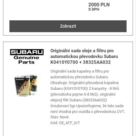
2000 PLN
S DPH
Zobrazit
Originální sada oleje a filtru pro
automatickou převodovku Subaru
K0410Y0700 + 38325AA032
Originální sada kapaliny a filtru pro
automatickou převodovku Subaru.
Obsahuje: Originální převodová kapalina
Subaru (K0410Y0700) 2 kanystry - 8 litrů
(převodovka pojme 6-8 litrů). originální
olejový filtr Subaru (38325AA032)
šroubovací typ Upozorňujeme, že tato sada
není vhodná pro vozidla s převodovkou CVT.
Stav: Nové
Kód:
OE_ATF_KIT