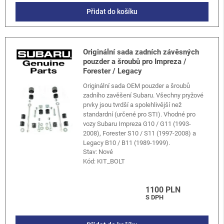
Přidat do košíku
Originální sada zadních závěsných
pouzder a šroubů pro Impreza /
Forester / Legacy
Originální sada OEM pouzder a šroubů
zadního zavěšení Subaru. Všechny pryžové
prvky jsou tvrdší a spolehlivější než
standardní (určené pro STI). Vhodné pro
vozy Subaru Impreza G10 / G11 (1993-
2008), Forester S10 / S11 (1997-2008) a
Legacy B10 / B11 (1989-1999).
Stav: Nové
Kód:
KIT_BOLT
1100 PLN
S DPH