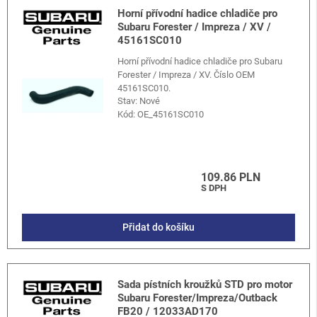
Horní přívodní hadice chladiče pro
Subaru Forester / Impreza / XV /
45161SC010
Horní přívodní hadice chladiče pro Subaru
Forester / Impreza / XV. Číslo OEM
45161SC010.
Stav: Nové
Kód:
OE_45161SC010
109.86 PLN
S DPH
Přidat do košíku
Sada pístních kroužků STD pro motor
Subaru Forester/Impreza/Outback
FB20 / 12033AD170