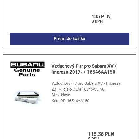
135 PLN
S DPH
Přidat do košíku
Vzduchový filtr pro Subaru XV /
Impreza 2017- / 16546AA150
Vzduchový filtr pro Subaru XV / Impreza
2017-. číslo OEM 16546AA150.
Stav: Nové
Kód:
OE_16546AA150
115.36 PLN
S DPH