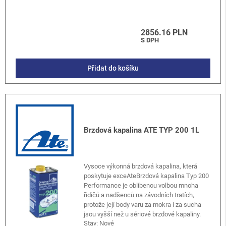
2856.16 PLN
S DPH
Přidat do košíku
Brzdová kapalina ATE TYP 200 1L
Vysoce výkonná brzdová kapalina, která
poskytuje exceAteBrzdová kapalina Typ 200
Performance je oblíbenou volbou mnoha
řidičů a nadšenců na závodních tratích,
protože její body varu za mokra i za sucha
jsou vyšší než u sériové brzdové kapaliny.
Stav: Nové