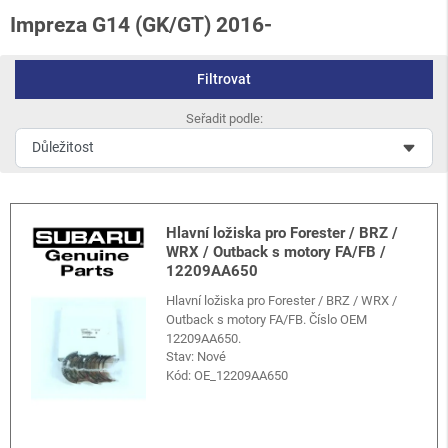
Impreza G14 (GK/GT) 2016-
Filtrovat
Seřadit podle:
Hlavní ložiska pro Forester / BRZ /
WRX / Outback s motory FA/FB /
12209AA650
Hlavní ložiska pro Forester / BRZ / WRX /
Outback s motory FA/FB. Číslo OEM
12209AA650.
Stav: Nové
Kód:
OE_12209AA650