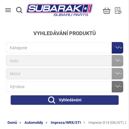
menu
VYHLEDÁVÁNÍ PRODUKTŮ
Vyhledávání
Domů
Automobily
Impreza/WRX/STI
Impreza G14 (GK/GT) 20