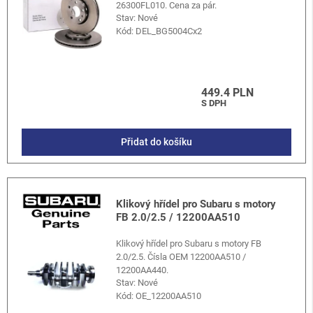
26300FL010. Cena za pár.
Stav: Nové
Kód:
DEL_BG5004Cx2
449.4 PLN
S DPH
Přidat do košíku
Klikový hřídel pro Subaru s motory
FB 2.0/2.5 / 12200AA510
Klikový hřídel pro Subaru s motory FB
2.0/2.5. Čísla OEM 12200AA510 /
12200AA440.
Stav: Nové
Kód:
OE_12200AA510