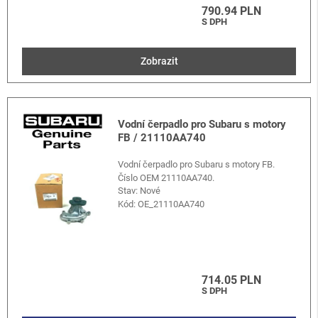
790.94 PLN
S DPH
Zobrazit
Vodní čerpadlo pro Subaru s motory
FB / 21110AA740
Vodní čerpadlo pro Subaru s motory FB.
Číslo OEM 21110AA740.
Stav: Nové
Kód:
OE_21110AA740
714.05 PLN
S DPH