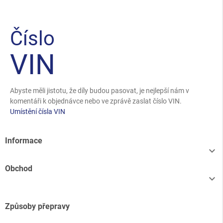
Číslo
VIN
Abyste měli jistotu, že díly budou pasovat, je nejlepší nám v
komentáři k objednávce nebo ve zprávě zaslat číslo VIN.
Umístění čísla VIN
Informace

Obchod

Způsoby přepravy