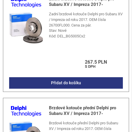
Subaru XV / Impreza 2017-
Zadní brzdové kotouče Delphi pro Subaru XV
/ Impreza od roku 2017. OEM čísla
26700FL000. Cena za pár.
Stav: Nové
Kód:
DEL_BG5005Cx2
267.5 PLN
S DPH
Přidat do košíku
Brzdové kotouče přední Delphi pro
Subaru XV / Impreza 2017-
Brzdové kotouče přední Delphi pro Subaru
XV / Impreza od roku 2017. OEM čísla