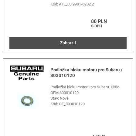
Kód:
ATE_03.9901-6202.2
80 PLN
S DPH
Zobrazit
Podložka bloku motoru pro Subaru /
803010120
Podložka bloku motoru pro Subaru. Číslo
OEM 803010120.
Stav: Nové
Kód:
OE_803010120