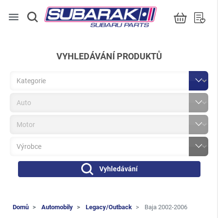
menu
VYHLEDÁVÁNÍ PRODUKTŮ
Vyhledávání
Domů
Automobily
Legacy/Outback
Baja 2002-2006