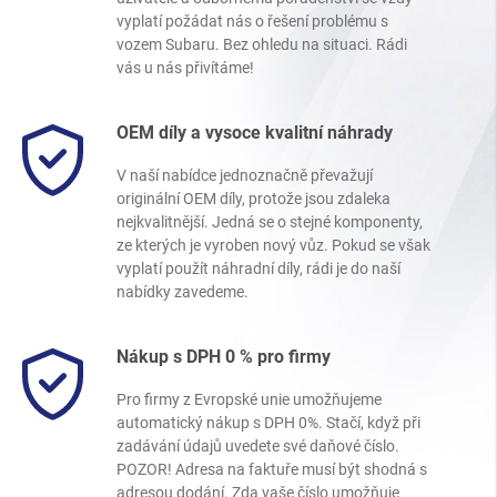
vyplatí požádat nás o řešení problému s
vozem Subaru. Bez ohledu na situaci. Rádi
vás u nás přivítáme!
OEM díly a vysoce kvalitní náhrady
V naší nabídce jednoznačně převažují
originální OEM díly, protože jsou zdaleka
nejkvalitnější. Jedná se o stejné komponenty,
ze kterých je vyroben nový vůz. Pokud se však
vyplatí použít náhradní díly, rádi je do naší
nabídky zavedeme.
Nákup s DPH 0 % pro firmy
Pro firmy z Evropské unie umožňujeme
automatický nákup s DPH 0%. Stačí, když při
zadávání údajů uvedete své daňové číslo.
POZOR! Adresa na faktuře musí být shodná s
adresou dodání. Zda vaše číslo umožňuje