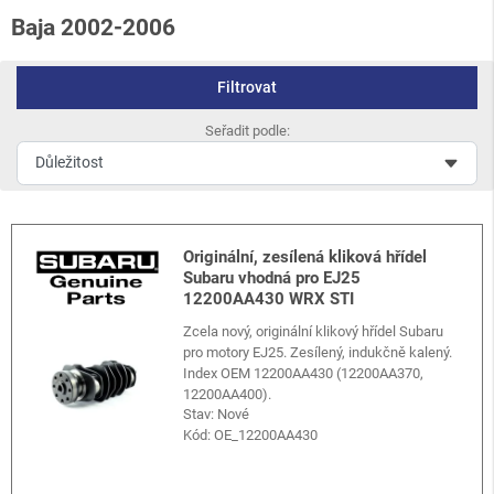
Baja 2002-2006
Filtrovat
Seřadit podle:
Originální, zesílená kliková hřídel
Subaru vhodná pro EJ25
12200AA430 WRX STI
Zcela nový, originální klikový hřídel Subaru
pro motory EJ25. Zesílený, indukčně kalený.
Index OEM 12200AA430 (12200AA370,
12200AA400).
Stav: Nové
Kód:
OE_12200AA430