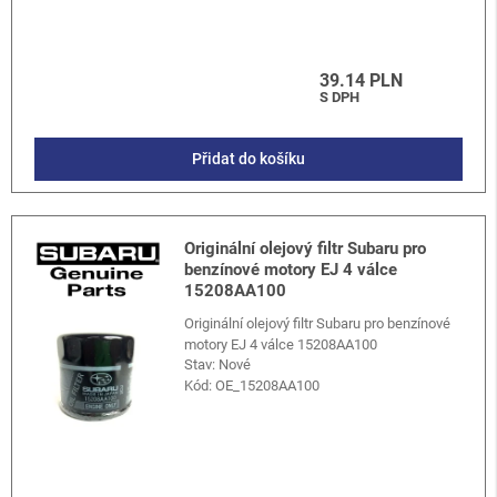
39.14 PLN
S DPH
Přidat do košíku
Originální olejový filtr Subaru pro
benzínové motory EJ 4 válce
15208AA100
Originální olejový filtr Subaru pro benzínové
motory EJ 4 válce 15208AA100
Stav: Nové
Kód:
OE_15208AA100