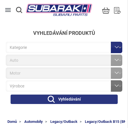
menu
VYHLEDÁVÁNÍ PRODUKTŮ
Vyhledávání
Domů
Automobily
Legacy/Outback
Legacy/Outback B15 (BN/