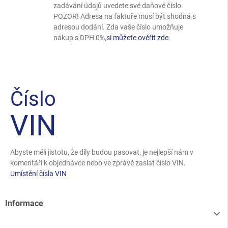
zadávání údajů uvedete své daňové číslo.
POZOR! Adresa na faktuře musí být shodná s
adresou dodání. Zda vaše číslo umožňuje
nákup s DPH 0%,
si můžete ověřit zde
.
Číslo
VIN
Abyste měli jistotu, že díly budou pasovat, je nejlepší nám v
komentáři k objednávce nebo ve zprávě zaslat číslo VIN.
Umístění čísla VIN
Informace
