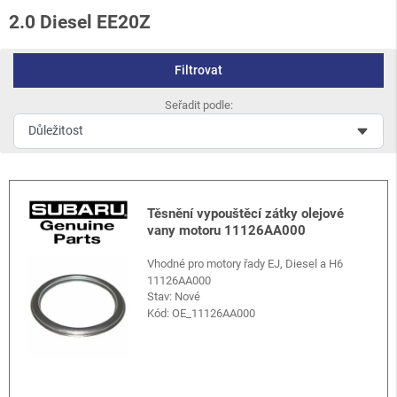
2.0 Diesel EE20Z
Filtrovat
Seřadit podle:
Těsnění vypouštěcí zátky olejové
vany motoru 11126AA000
Vhodné pro motory řady EJ, Diesel a H6
11126AA000
Stav: Nové
Kód:
OE_11126AA000