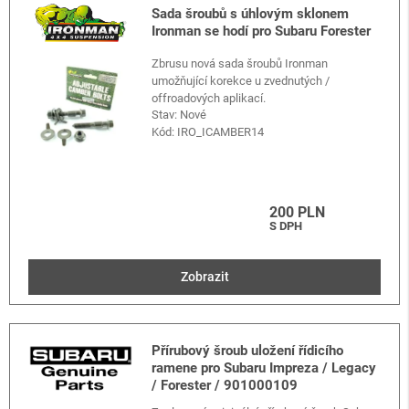
Sada šroubů s úhlovým sklonem
Ironman se hodí pro Subaru Forester
Zbrusu nová sada šroubů Ironman
umožňující korekce u zvednutých /
offroadových aplikací.
Stav: Nové
Kód:
IRO_ICAMBER14
200 PLN
S DPH
Zobrazit
Přírubový šroub uložení řídicího
ramene pro Subaru Impreza / Legacy
/ Forester / 901000109