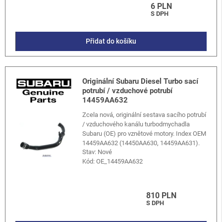
6 PLN
S DPH
Přidat do košíku
Originální Subaru Diesel Turbo sací
potrubí / vzduchové potrubí
14459AA632
Zcela nová, originální sestava sacího potrubí
/ vzduchového kanálu turbodmychadla
Subaru (OE) pro vznětové motory. Index OEM
14459AA632 (14450AA630, 14459AA631).
Stav: Nové
Kód:
OE_14459AA632
810 PLN
S DPH