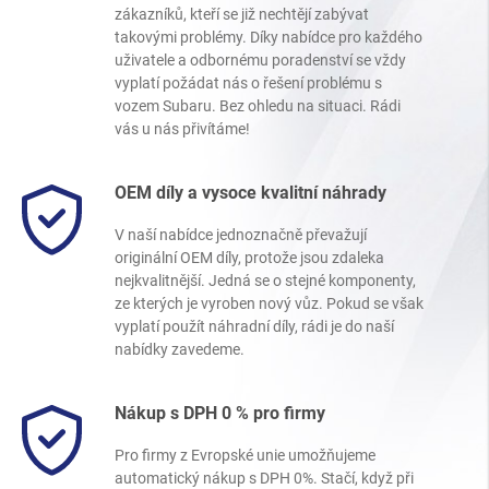
zákazníků, kteří se již nechtějí zabývat
takovými problémy. Díky nabídce pro každého
uživatele a odbornému poradenství se vždy
vyplatí požádat nás o řešení problému s
vozem Subaru. Bez ohledu na situaci. Rádi
vás u nás přivítáme!
OEM díly a vysoce kvalitní náhrady
V naší nabídce jednoznačně převažují
originální OEM díly, protože jsou zdaleka
nejkvalitnější. Jedná se o stejné komponenty,
ze kterých je vyroben nový vůz. Pokud se však
vyplatí použít náhradní díly, rádi je do naší
nabídky zavedeme.
Nákup s DPH 0 % pro firmy
Pro firmy z Evropské unie umožňujeme
automatický nákup s DPH 0%. Stačí, když při