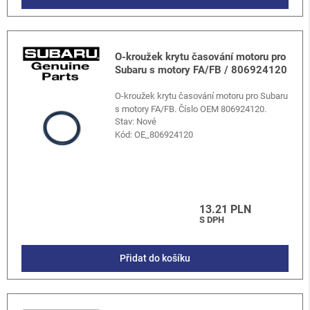
O-kroužek krytu časování motoru pro
Subaru s motory FA/FB / 806924120
O-kroužek krytu časování motoru pro Subaru
s motory FA/FB. Číslo OEM 806924120.
Stav: Nové
Kód:
OE_806924120
13.21 PLN
S DPH
Přidat do košíku