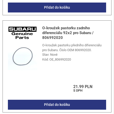
Přidat do košíku
O-kroužek pastorku zadního
diferenciálu 92x2 pro Subaru /
806992020
O-kroužek pastorku předního diferenciálu
pro Subaru. Číslo OEM 806992020.
Stav: Nové
Kód:
OE_806992020
21.99 PLN
S DPH
Přidat do košíku