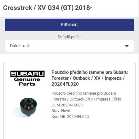
Crosstrek / XV G34 (GT) 2018-
Filtrovat
Seřadit podle:
Pouzdro předního ramene pro Subaru
Forester / Outback / XV / Impreza /
20204FL020
Pouzdro předního ramene pro Subaru
Forester / Outback / XV / Impreza. Číslo
OEM 20204FL020.
Stav: Nové
Kód:
OE_20204FL020