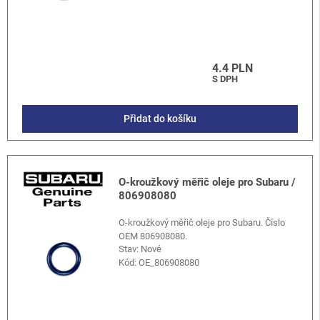
4.4 PLN
S DPH
Přidat do košíku
O-kroužkový měřič oleje pro Subaru /
806908080
O-kroužkový měřič oleje pro Subaru. Číslo
OEM 806908080.
Stav: Nové
Kód:
OE_806908080