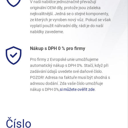
V naší nabídce jednoznačně převažují
originální OEM díly, protože jsou zdaleka
nejkvalitnější. Jedná se o stejné komponenty,
ze kterých je vyroben nový vůz. Pokud se však
vyplatí použít náhradní díly, rádi je do naší
nabídky zavedeme.
Nákup s DPH 0 % pro firmy
Pro firmy z Evropské unie umožňujeme
automatický nákup s DPH 0%. Stačí, když při
zadávání údajů uvedete své daňové číslo.
POZOR! Adresa na faktuře musí být shodná s
adresou dodání. Zda vaše číslo umožňuje
nákup s DPH 0%,
si můžete ověřit zde
.
Číslo