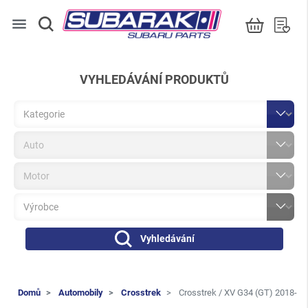
menu
VYHLEDÁVÁNÍ PRODUKTŮ
Vyhledávání
Domů
Automobily
Crosstrek
Crosstrek / XV G34 (GT) 2018-