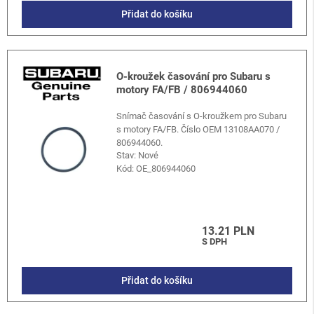
Přidat do košíku
O-kroužek časování pro Subaru s
motory FA/FB / 806944060
Snímač časování s O-kroužkem pro Subaru
s motory FA/FB. Číslo OEM 13108AA070 /
806944060.
Stav: Nové
Kód:
OE_806944060
13.21 PLN
S DPH
Přidat do košíku