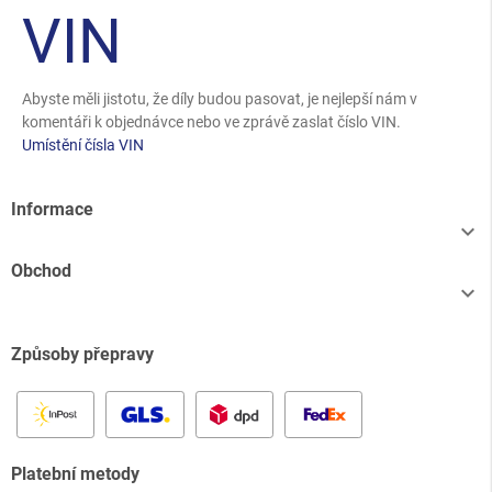
VIN
Abyste měli jistotu, že díly budou pasovat, je nejlepší nám v
komentáři k objednávce nebo ve zprávě zaslat číslo VIN.
Umístění čísla VIN
Informace

Obchod

Způsoby přepravy
Platební metody