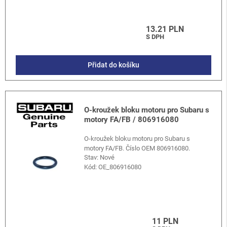
13.21 PLN
S DPH
Přidat do košíku
O-kroužek bloku motoru pro Subaru s
motory FA/FB / 806916080
O-kroužek bloku motoru pro Subaru s
motory FA/FB. Číslo OEM 806916080.
Stav: Nové
Kód:
OE_806916080
11 PLN