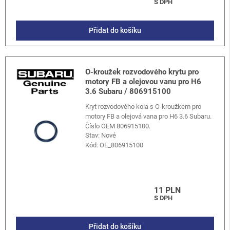
S DPH
Přidat do košíku
O-kroužek rozvodového krytu pro
motory FB a olejovou vanu pro H6
3.6 Subaru / 806915100
Kryt rozvodového kola s O-kroužkem pro
motory FB a olejová vana pro H6 3.6 Subaru.
Číslo OEM 806915100.
Stav: Nové
Kód:
OE_806915100
11 PLN
S DPH
Přidat do košíku