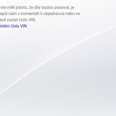
ste měli jistotu, že díly budou pasovat, je
lepší nám v komentáři k objednávce nebo ve
ávě zaslat číslo VIN.
stění čísla VIN