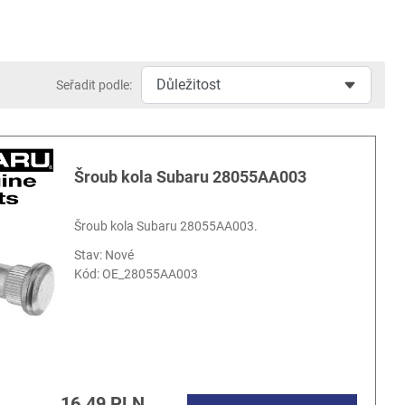
Seřadit podle:
Šroub kola Subaru 28055AA003
Šroub kola Subaru 28055AA003.
Stav: Nové
Kód:
OE_28055AA003
16.49 PLN