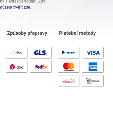
ná s adresou dodání. Zda
můžete ověřit zde
.
Způsoby přepravy
Platební metody