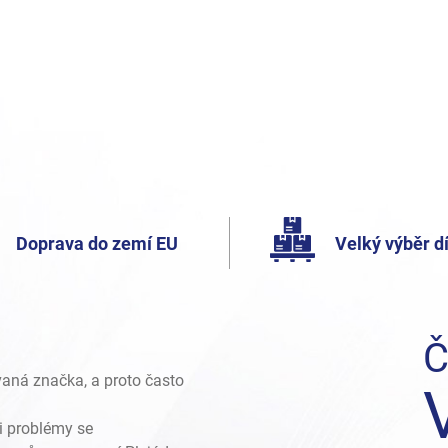
Doprava do zemí EU
Velký výběr dí
Č
vaná značka, a proto často
i problémy se