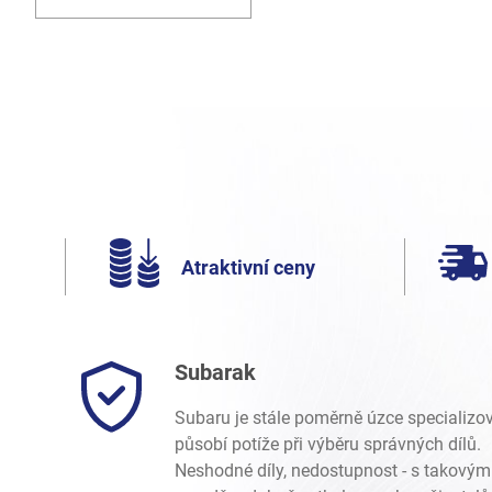
Atraktivní ceny
Subarak
Subaru je stále poměrně úzce specializo
působí potíže při výběru správných dílů.
Neshodné díly, nedostupnost - s takovým