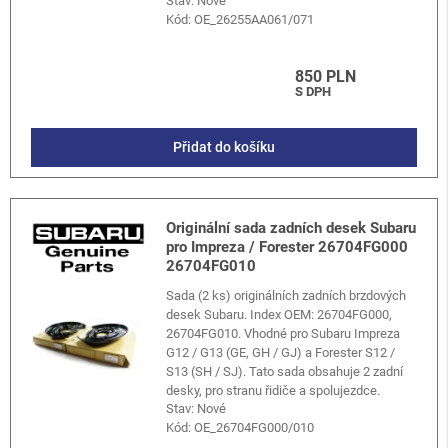
Stav: Nové
Kód:
OE_26255AA061/071
850 PLN
S DPH
Přidat do košíku
Originální sada zadních desek Subaru
pro Impreza / Forester 26704FG000
26704FG010
Sada (2 ks) originálních zadních brzdových
desek Subaru. Index OEM: 26704FG000,
26704FG010. Vhodné pro Subaru Impreza
G12 / G13 (GE, GH / GJ) a Forester S12 /
S13 (SH / SJ). Tato sada obsahuje 2 zadní
desky, pro stranu řidiče a spolujezdce.
Stav: Nové
Kód:
OE_26704FG000/010