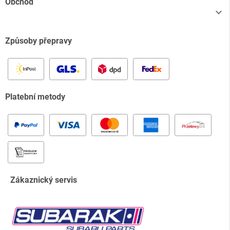
Obchod

Způsoby přepravy
Platební metody
Zákaznický servis