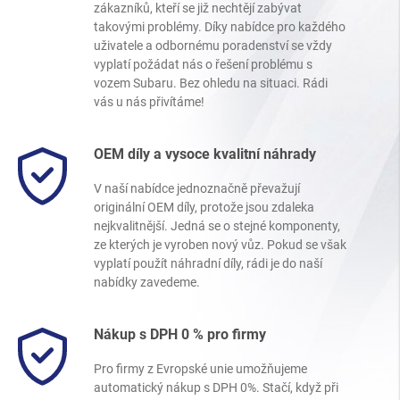
zákazníků, kteří se již nechtějí zabývat
takovými problémy. Díky nabídce pro každého
uživatele a odbornému poradenství se vždy
vyplatí požádat nás o řešení problému s
vozem Subaru. Bez ohledu na situaci. Rádi
vás u nás přivítáme!
OEM díly a vysoce kvalitní náhrady
V naší nabídce jednoznačně převažují
originální OEM díly, protože jsou zdaleka
nejkvalitnější. Jedná se o stejné komponenty,
ze kterých je vyroben nový vůz. Pokud se však
vyplatí použít náhradní díly, rádi je do naší
nabídky zavedeme.
Nákup s DPH 0 % pro firmy
Pro firmy z Evropské unie umožňujeme
automatický nákup s DPH 0%. Stačí, když při