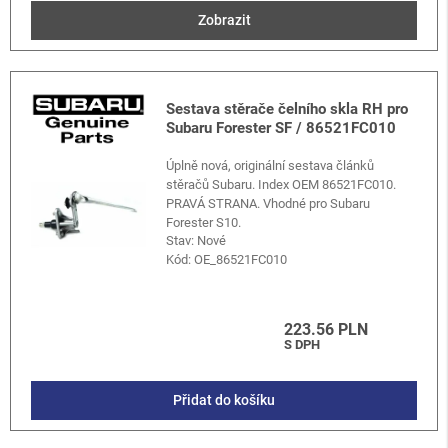
Zobrazit
Sestava stěrače čelního skla RH pro
Subaru Forester SF / 86521FC010
Úplně nová, originální sestava článků
stěračů Subaru. Index OEM 86521FC010.
PRAVÁ STRANA. Vhodné pro Subaru
Forester S10.
Stav: Nové
Kód:
OE_86521FC010
223.56 PLN
S DPH
Přidat do košíku