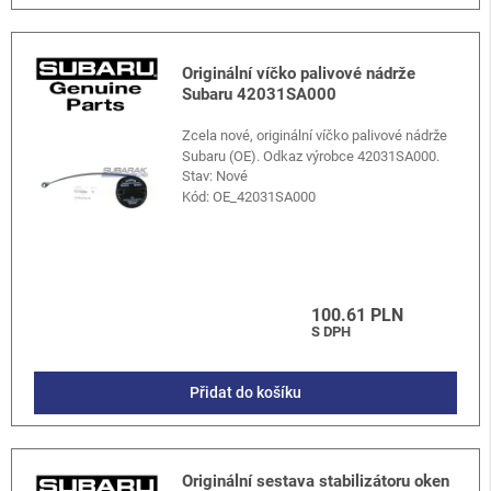
Originální víčko palivové nádrže
Subaru 42031SA000
Zcela nové, originální víčko palivové nádrže
Subaru (OE). Odkaz výrobce 42031SA000.
Stav: Nové
Kód:
OE_42031SA000
100.61 PLN
S DPH
Přidat do košíku
Originální sestava stabilizátoru oken