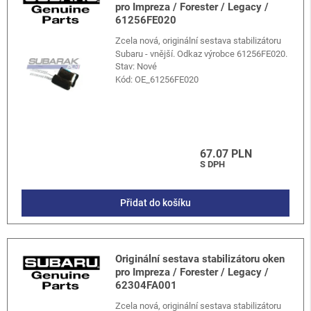
pro Impreza / Forester / Legacy /
61256FE020
Zcela nová, originální sestava stabilizátoru
Subaru - vnější. Odkaz výrobce 61256FE020.
Stav: Nové
Kód:
OE_61256FE020
67.07 PLN
S DPH
Přidat do košíku
Originální sestava stabilizátoru oken
pro Impreza / Forester / Legacy /
62304FA001
Zcela nová, originální sestava stabilizátoru