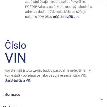
zadávání údajů uvedete své daňové číslo.
POZOR! Adresa na faktuře musí být shodná s
adresou dodání. Zda vaše číslo umožňuje
nákup s DPH 0%,
si můžete ověřit zde
.
Číslo
VIN
Abyste měli jistotu, že díly budou pasovat, je nejlepší nám v
komentáři k objednávce nebo ve zprávě zaslat číslo VIN.
Umístění čísla VIN
Informace
