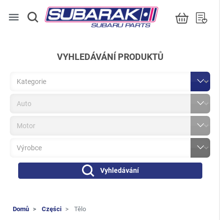
menu
VYHLEDÁVÁNÍ PRODUKTŮ
Vyhledávání
Domů
Części
Tělo