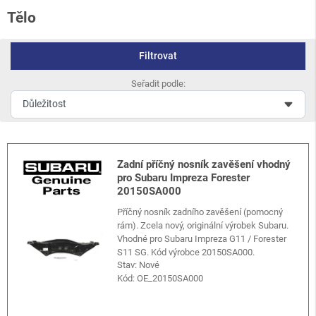
Tělo
Filtrovat
Seřadit podle:
Zadní příčný nosník zavěšení vhodný
pro Subaru Impreza Forester
20150SA000
Příčný nosník zadního zavěšení (pomocný
rám). Zcela nový, originální výrobek Subaru.
Vhodné pro Subaru Impreza G11 / Forester
S11 SG. Kód výrobce 20150SA000.
Stav: Nové
Kód:
OE_20150SA000