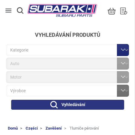
menu
VYHLEDÁVÁNÍ PRODUKTŮ
Vyhledávání
Domů
Części
Zavěšení
Tlumiče pérování