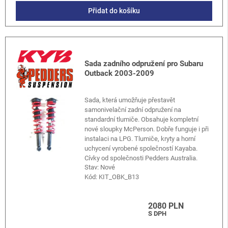
Přidat do košíku
Sada zadního odpružení pro Subaru
Outback 2003-2009
Sada, která umožňuje přestavět
samonivelační zadní odpružení na
standardní tlumiče. Obsahuje kompletní
nové sloupky McPerson. Dobře funguje i při
instalaci na LPG. Tlumiče, kryty a horní
uchycení vyrobené společností Kayaba.
Cívky od společnosti Pedders Australia.
Stav: Nové
Kód:
KIT_OBK_B13
2080 PLN
S DPH