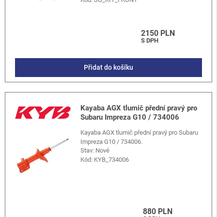
2150 PLN
S DPH
Přidat do košíku
Kayaba AGX tlumič přední pravý pro
Subaru Impreza G10 / 734006
Kayaba AGX tlumič přední pravý pro Subaru
Impreza G10 / 734006.
Stav: Nové
Kód:
KYB_734006
880 PLN