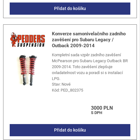
Přidat do košíku
Konverze samonivelačního zadního
zavěšení pro Subaru Legacy /
Outback 2009-2014
Kompletní sada vzpěr zadního zavěšení
McPearson pro Subaru Legacy Outback BR
2009-2014. Toto zavěšení zlepšuje
ovladatelnost vozu a poradí si s instalací
LPG.
Stav: Nové
Kód:
PED_802375
3000 PLN
S DPH
Přidat do košíku