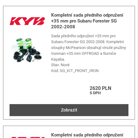
Kompletní sada předního odpružení
+35 mm pro Subaru Forester SG
2002-2008
Sada předního odpružení +35 mm pro
Subaru Forester SG 2002-2008. Kompletní
sloupky McPearson obsahují vinuté pružiny
Ironman +35 mm OFFROAD a tlumiče
Kayaba.
Stav: Nové
Kód:
SG_KIT_FRONT_IRON
2620 PLN
S DPH
Zobrazit
Kompletní sada předního odpružení