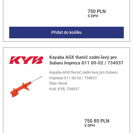
750 PLN
S DPH
Přidat do košíku
Kayaba AGX tlumič zadní levý pro
Subaru Impreza G11 00-02 / 734037
Kayaba AGX tlumič zadní levý pro Subaru
Impreza G11 00-02 / 734037.
Stav: Nové
Kód:
KYB_734037
750.85 PLN
S DPH