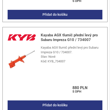
S DPH
Přidat do košíku
Kayaba AGX tlumič přední levý pro
Subaru Impreza G10 / 734007
Kayaba AGX tlumič přední levý pro Subaru
Impreza G10 / 734007.
Stav: Nové
Kód:
KYB_734007
880 PLN
S DPH
Přidat do košíku