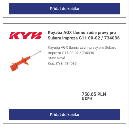
Přidat do košíku
Kayaba AGX tlumič zadní pravý pro
Subaru Impreza G11 00-02 / 734036
Kayaba AGX tlumič zadní pravý pro Subaru
Impreza G11 00-02 / 734036.
Stav: Nové
Kód:
KYB_734036
750.85 PLN
S DPH
Přidat do košíku