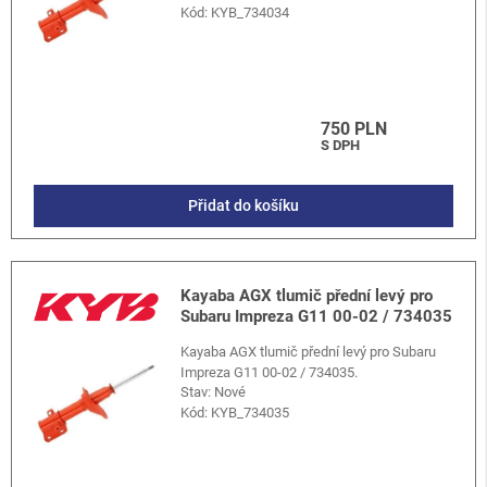
Kód:
KYB_734034
750 PLN
S DPH
Přidat do košíku
Kayaba AGX tlumič přední levý pro
Subaru Impreza G11 00-02 / 734035
Kayaba AGX tlumič přední levý pro Subaru
Impreza G11 00-02 / 734035.
Stav: Nové
Kód:
KYB_734035