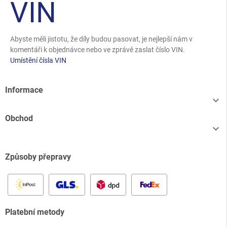
VIN
Abyste měli jistotu, že díly budou pasovat, je nejlepší nám v
komentáři k objednávce nebo ve zprávě zaslat číslo VIN.
Umístění čísla VIN
Informace

Obchod

Způsoby přepravy
Platební metody