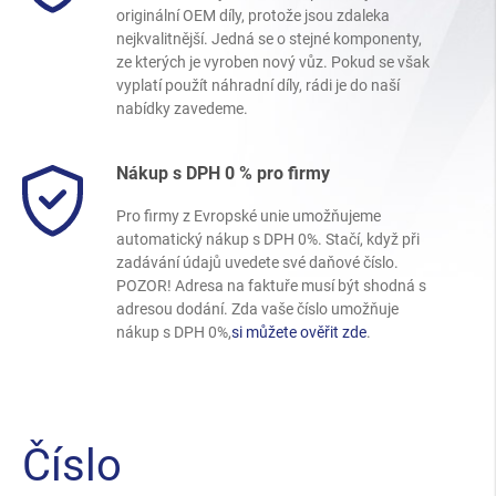
originální OEM díly, protože jsou zdaleka
nejkvalitnější. Jedná se o stejné komponenty,
ze kterých je vyroben nový vůz. Pokud se však
vyplatí použít náhradní díly, rádi je do naší
nabídky zavedeme.
Nákup s DPH 0 % pro firmy
Pro firmy z Evropské unie umožňujeme
automatický nákup s DPH 0%. Stačí, když při
zadávání údajů uvedete své daňové číslo.
POZOR! Adresa na faktuře musí být shodná s
adresou dodání. Zda vaše číslo umožňuje
nákup s DPH 0%,
si můžete ověřit zde
.
Číslo