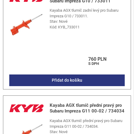
Subaru Impreza G10 / 733011
Kayaba AGX tlumič zadní levý pro Subaru
Impreza G10 / 733011.
Stav: Nové
Kód:
KYB_733011
760 PLN
S DPH
Přidat do košíku
Kayaba AGX tlumič přední pravý pro
Subaru Impreza G11 00-02 / 734034
Kayaba AGX tlumič přední pravý pro Subaru
Impreza G11 00-02 / 734034.
Stav: Nové