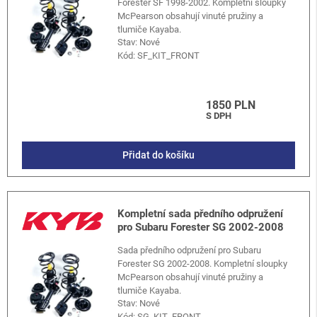
Forester SF 1998-2002. Kompletní sloupky
McPearson obsahují vinuté pružiny a
tlumiče Kayaba.
Stav: Nové
Kód:
SF_KIT_FRONT
1850 PLN
S DPH
Přidat do košíku
Kompletní sada předního odpružení
pro Subaru Forester SG 2002-2008
Sada předního odpružení pro Subaru
Forester SG 2002-2008. Kompletní sloupky
McPearson obsahují vinuté pružiny a
tlumiče Kayaba.
Stav: Nové
Kód:
SG_KIT_FRONT