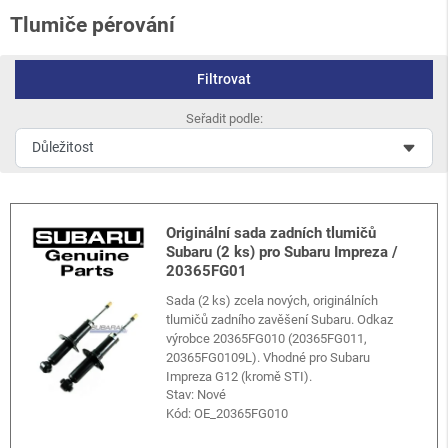
Tlumiče pérování
Filtrovat
Seřadit podle:
Originální sada zadních tlumičů
Subaru (2 ks) pro Subaru Impreza /
20365FG01
Sada (2 ks) zcela nových, originálních
tlumičů zadního zavěšení Subaru. Odkaz
výrobce 20365FG010 (20365FG011,
20365FG0109L). Vhodné pro Subaru
Impreza G12 (kromě STI).
Stav: Nové
Kód:
OE_20365FG010