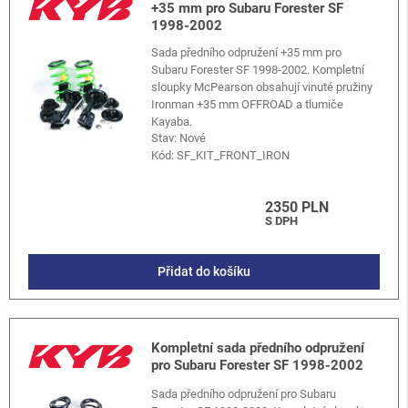
+35 mm pro Subaru Forester SF
1998-2002
Sada předního odpružení +35 mm pro
Subaru Forester SF 1998-2002. Kompletní
sloupky McPearson obsahují vinuté pružiny
Ironman +35 mm OFFROAD a tlumiče
Kayaba.
Stav: Nové
Kód:
SF_KIT_FRONT_IRON
2350 PLN
S DPH
Přidat do košíku
Kompletní sada předního odpružení
pro Subaru Forester SF 1998-2002
Sada předního odpružení pro Subaru