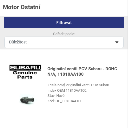
Motor Ostatní
Filtrovat
Seřadit podle:
Originální ventil PCV Subaru - DOHC
N/A, 11810AA100
Zcela nový, originální ventil PCV Subaru.
Index OEM 11810AA100.
Stav: Nové
Kód:
OE_11810AA100