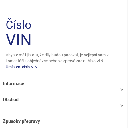
Číslo
VIN
Abyste měli jistotu, že díly budou pasovat, je nejlepší nám v
komentáři k objednávce nebo ve zprávě zaslat číslo VIN.
Umístění čísla VIN
Informace

Obchod

Způsoby přepravy