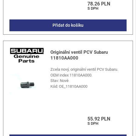
78.26 PLN
S DPH
Přidat do košíku
Originální ventil PCV Subaru
11810AA000
Zcela nový, originální ventil PCV Subaru.
OEM index 11810AA000.
Stav: Nové
Kód:
OE_11810AA000
55.92 PLN
S DPH