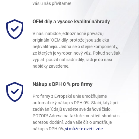
vás u nás přivítáme!
OEM díly a vysoce kvalitní náhrady
V naší nabídce jednoznačně převažují
originální OEM díly, protože jsou zdaleka
nejkvalitnější. Jedná se o stejné komponenty,
ze kterých je vyroben nový vůz. Pokud se však
vyplatí použít náhradní díly, rádi je do naší
nabídky zavedeme.
Nákup s DPH 0 % pro firmy
Pro firmy z Evropské unie umožňujeme
automatický nákup s DPH 0%. Stačí, když při
zadávání údajů uvedete své daňové číslo.
POZOR! Adresa na faktuře musí být shodná s
adresou dodání. Zda vaše číslo umožňuje
nákup s DPH 0%,
si můžete ověřit zde
.