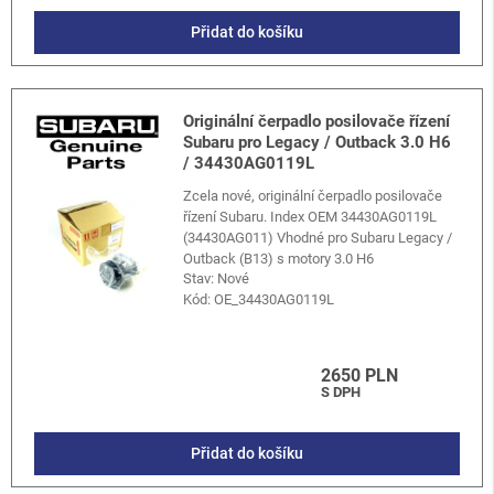
Přidat do košíku
Originální čerpadlo posilovače řízení
Subaru pro Legacy / Outback 3.0 H6
/ 34430AG0119L
Zcela nové, originální čerpadlo posilovače
řízení Subaru. Index OEM 34430AG0119L
(34430AG011) Vhodné pro Subaru Legacy /
Outback (B13) s motory 3.0 H6
Stav: Nové
Kód:
OE_34430AG0119L
2650 PLN
S DPH
Přidat do košíku