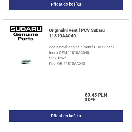
Přidat do košíku
Originální ventil PCV Subaru
11810AA040
Zcela nový, originální ventil PCV Subaru.
Index OEM 11810AA040.
Stav: Nové
Kód:
OE_11810AA040
89.43 PLN
S DPH
Přidat do košíku