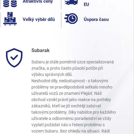
Atraktivní ceny
EU
Velký výběr dílů
Úspora času
Subarak
Subaru je stále poměrně úzce specializovaná
značka, a proto často působí potíže při
výběru správných dílů.
Neshodné díly, nedostupnost - s takovými
problémy se pravděpodobně setkalo mnoho
uživatelů vozů ze znamení Plejád. Náš
obchod vznikl právě jako reakce na potřeby
zákazníků, kteří se již nechtějí zabývat
takovými problémy. Díky nabídce pro každého
uživatele a odbornému poradenství se vždy
vyplatí požádat nás o řešení problému s
vozem Subaru. Bez ohledu na situaci. Rádi