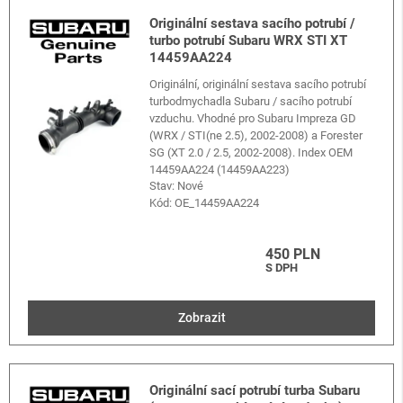
Originální sestava sacího potrubí /
turbo potrubí Subaru WRX STI XT
14459AA224
Originální, originální sestava sacího potrubí
turbodmychadla Subaru / sacího potrubí
vzduchu. Vhodné pro Subaru Impreza GD
(WRX / STI(ne 2.5), 2002-2008) a Forester
SG (XT 2.0 / 2.5, 2002-2008). Index OEM
14459AA224 (14459AA223)
Stav: Nové
Kód:
OE_14459AA224
450 PLN
S DPH
Zobrazit
Originální sací potrubí turba Subaru