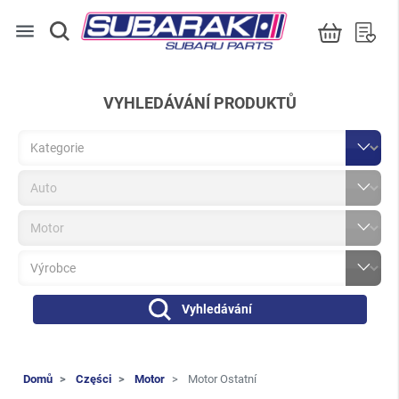
menu
VYHLEDÁVÁNÍ PRODUKTŮ
Vyhledávání
Domů
Części
Motor
Motor Ostatní