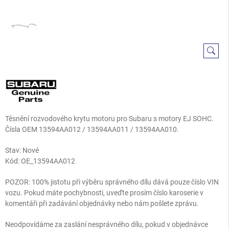
Těsnění rozvodového krytu motoru pro Subaru s motory EJ SOHC.
Čísla OEM 13594AA012 / 13594AA011 / 13594AA010.
Stav: Nové
Kód:
OE_13594AA012
POZOR: 100% jistotu při výběru správného dílu dává pouze číslo VIN
vozu. Pokud máte pochybnosti, uveďte prosím číslo karoserie v
komentáři při zadávání objednávky nebo nám pošlete zprávu.
Neodpovídáme za zaslání nesprávného dílu, pokud v objednávce