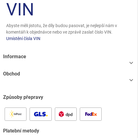
VIN
Abyste měli jistotu, že díly budou pasovat, je nejlepší nám v
komentáři k objednávce nebo ve zprávě zaslat číslo VIN.
Umístění čísla VIN
Informace

Obchod

Způsoby přepravy
Platební metody