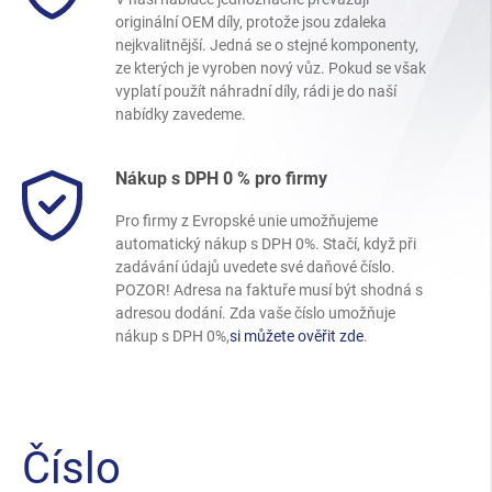
originální OEM díly, protože jsou zdaleka
nejkvalitnější. Jedná se o stejné komponenty,
ze kterých je vyroben nový vůz. Pokud se však
vyplatí použít náhradní díly, rádi je do naší
nabídky zavedeme.
Nákup s DPH 0 % pro firmy
Pro firmy z Evropské unie umožňujeme
automatický nákup s DPH 0%. Stačí, když při
zadávání údajů uvedete své daňové číslo.
POZOR! Adresa na faktuře musí být shodná s
adresou dodání. Zda vaše číslo umožňuje
nákup s DPH 0%,
si můžete ověřit zde
.
Číslo