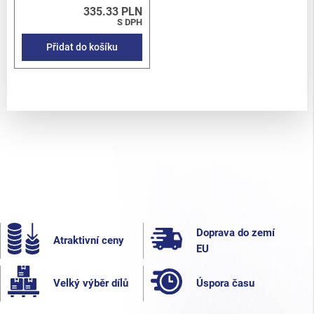
335.33 PLN
S DPH
Přidat do košíku
Doprava do zemí
Atraktivní ceny
EU
Velký výběr dílů
Úspora času