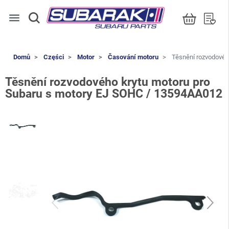
menu
Domů
Części
Motor
Časování motoru
Těsnění rozvodovéh
Těsnění rozvodového krytu motoru pro
Subaru s motory EJ SOHC / 13594AA012