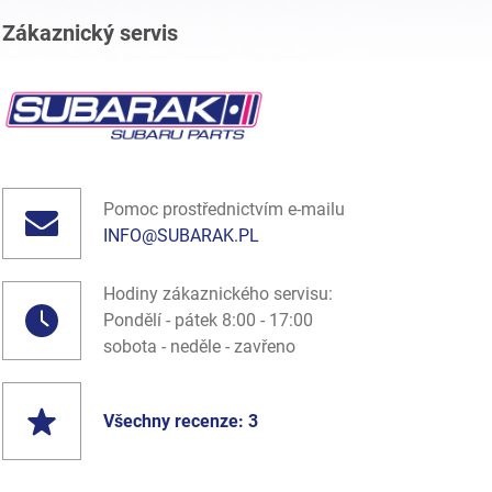
Zákaznický servis
Pomoc prostřednictvím e-mailu
INFO@SUBARAK.PL
Hodiny zákaznického servisu:
Pondělí - pátek 8:00 - 17:00
sobota - neděle - zavřeno
Všechny recenze: 3