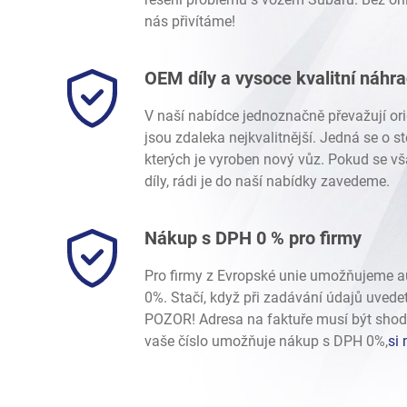
nás přivítáme!
OEM díly a vysoce kvalitní náhr
V naší nabídce jednoznačně převažují ori
jsou zdaleka nejkvalitnější. Jedná se o 
kterých je vyroben nový vůz. Pokud se vš
díly, rádi je do naší nabídky zavedeme.
Nákup s DPH 0 % pro firmy
Pro firmy z Evropské unie umožňujeme 
0%. Stačí, když při zadávání údajů uvede
POZOR! Adresa na faktuře musí být shod
vaše číslo umožňuje nákup s DPH 0%,
si 