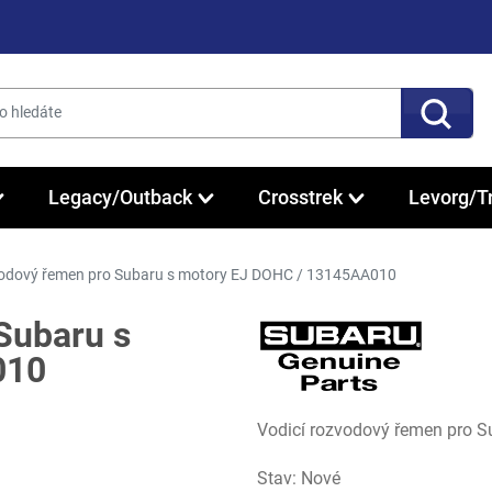
Legacy/Outback
Crosstrek
Levorg/T
vodový řemen pro Subaru s motory EJ DOHC / 13145AA010
Subaru s
010
Vodicí rozvodový řemen pro 
Stav: Nové