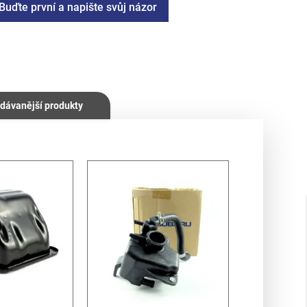
Buďte první a napište svůj názor
dávanější produkty