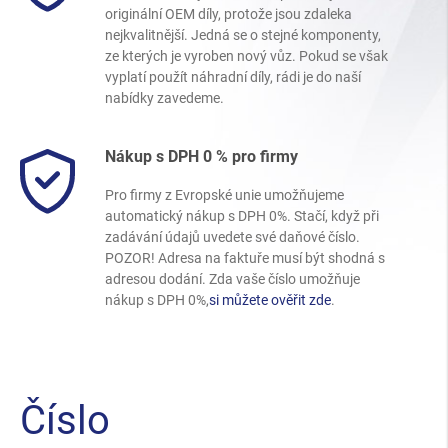
originální OEM díly, protože jsou zdaleka
nejkvalitnější. Jedná se o stejné komponenty,
ze kterých je vyroben nový vůz. Pokud se však
vyplatí použít náhradní díly, rádi je do naší
nabídky zavedeme.
Nákup s DPH 0 % pro firmy
Pro firmy z Evropské unie umožňujeme
automatický nákup s DPH 0%. Stačí, když při
zadávání údajů uvedete své daňové číslo.
POZOR! Adresa na faktuře musí být shodná s
adresou dodání. Zda vaše číslo umožňuje
nákup s DPH 0%,
si můžete ověřit zde
.
Číslo