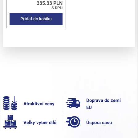
335.33 PLN
S DPH
Přidat do košíku
Doprava do zemí
Atraktivní ceny
EU
Velký výběr dílů
Úspora času