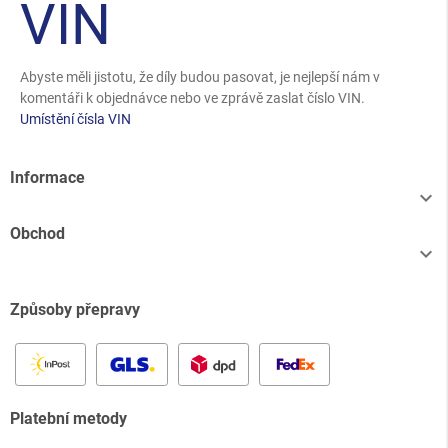
VIN
Abyste měli jistotu, že díly budou pasovat, je nejlepší nám v
komentáři k objednávce nebo ve zprávě zaslat číslo VIN.
Umístění čísla VIN
Informace

Obchod

Způsoby přepravy
Platební metody