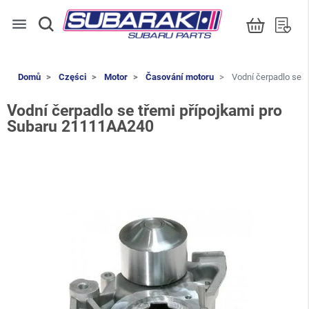
menu
Domů
Części
Motor
Časování motoru
Vodní čerpadlo se t
Vodní čerpadlo se třemi přípojkami pro
Subaru 21111AA240