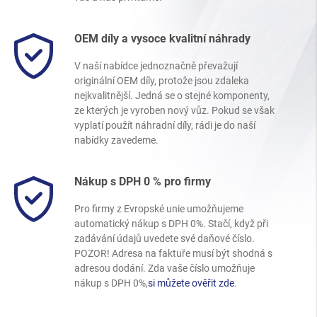
OEM díly a vysoce kvalitní náhrady
V naší nabídce jednoznačně převažují
originální OEM díly, protože jsou zdaleka
nejkvalitnější. Jedná se o stejné komponenty,
ze kterých je vyroben nový vůz. Pokud se však
vyplatí použít náhradní díly, rádi je do naší
nabídky zavedeme.
Nákup s DPH 0 % pro firmy
Pro firmy z Evropské unie umožňujeme
automatický nákup s DPH 0%. Stačí, když při
zadávání údajů uvedete své daňové číslo.
POZOR! Adresa na faktuře musí být shodná s
adresou dodání. Zda vaše číslo umožňuje
nákup s DPH 0%,
si můžete ověřit zde
.