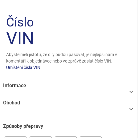
Číslo
VIN
Abyste měli jistotu, že díly budou pasovat, je nejlepší nám v
komentáři k objednávce nebo ve zprávě zaslat číslo VIN.
Umístění čísla VIN
Informace

Obchod

Způsoby přepravy