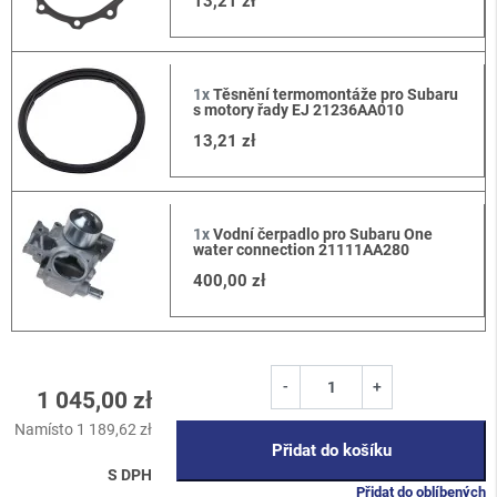
13,21 zł
1x
Těsnění termomontáže pro Subaru
s motory řady EJ 21236AA010
13,21 zł
1x
Vodní čerpadlo pro Subaru One
water connection 21111AA280
400,00 zł
-
+
1 045,00 zł
Namísto 1 189,62 zł
Přidat do košíku
S DPH
Přidat do oblíbených