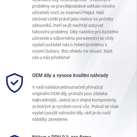
problémy se pravděpodobně setkalo mnoho
uživatelů vozů ze znamení Plejád. Náš
obchod vznikl právě jako reakce na potřeby
zákazníků, kteří se již nechtějí zabývat
takovými problémy. Díky nabídce pro každého
uživatele a odbornému poradenství se vždy
vyplatí požádat nás o řešení problému s
vozem Subaru. Bez ohledu na situaci. Rádi
vás u nás přivítáme!
OEM díly a vysoce kvalitní náhrady
V naší nabídce jednoznačně převažují
originální OEM díly, protože jsou zdaleka
nejkvalitnější. Jedná se o stejné komponenty,
ze kterých je vyroben nový vůz. Pokud se však
vyplatí použít náhradní díly, rádi je do naší
nabídky zavedeme.