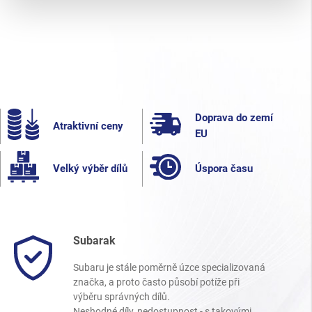
Doprava do zemí
Atraktivní ceny
EU
Velký výběr dílů
Úspora času
Subarak
Subaru je stále poměrně úzce specializovaná
značka, a proto často působí potíže při
výběru správných dílů.
Neshodné díly, nedostupnost - s takovými