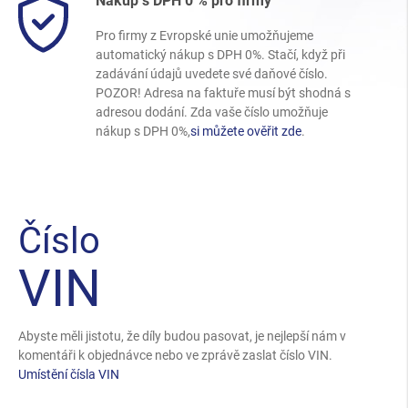
Nákup s DPH 0 % pro firmy
Pro firmy z Evropské unie umožňujeme
automatický nákup s DPH 0%. Stačí, když při
zadávání údajů uvedete své daňové číslo.
POZOR! Adresa na faktuře musí být shodná s
adresou dodání. Zda vaše číslo umožňuje
nákup s DPH 0%,
si můžete ověřit zde
.
Číslo
VIN
Abyste měli jistotu, že díly budou pasovat, je nejlepší nám v
komentáři k objednávce nebo ve zprávě zaslat číslo VIN.
Umístění čísla VIN