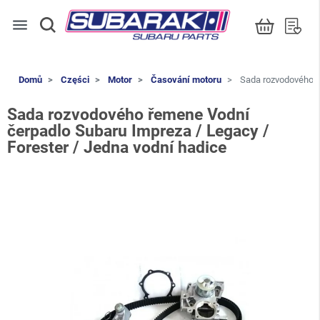
menu
Domů
Części
Motor
Časování motoru
Sada rozvodového ře
Sada rozvodového řemene Vodní
čerpadlo Subaru Impreza / Legacy /
Forester / Jedna vodní hadice