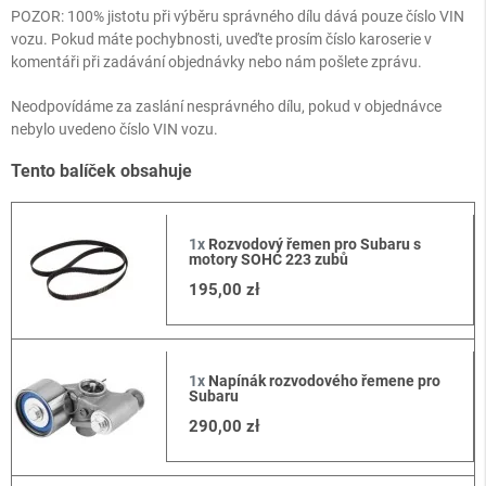
POZOR: 100% jistotu při výběru správného dílu dává pouze číslo VIN
vozu. Pokud máte pochybnosti, uveďte prosím číslo karoserie v
komentáři při zadávání objednávky nebo nám pošlete zprávu.
Neodpovídáme za zaslání nesprávného dílu, pokud v objednávce
nebylo uvedeno číslo VIN vozu.
Tento balíček obsahuje
1x
Rozvodový řemen pro Subaru s
motory SOHC 223 zubů
195,00 zł
1x
Napínák rozvodového řemene pro
Subaru
290,00 zł