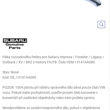
Páka rozvodového řetězu pro Subaru Impreza / Forester / Legacy /
Outback / XV / BRZ s motory FA/FB. Číslo OEM 13141AA080.
Stav: Nové
Kód:
OE_13141AA080
POZOR: 100% jistotu při výběru správného dílu dává pouze číslo VIN
vozu. Pokud máte pochybnosti, uveďte prosím číslo karoserie v
komentáři při zadávání objednávky nebo nám pošlete zprávu.
Neodpovídáme za zaslání nesprávného dílu, pokud v objednávce