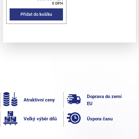
S DPH
Přidat do košíku
Doprava do zemí
Atraktivní ceny
EU
Velký výběr dílů
Úspora času