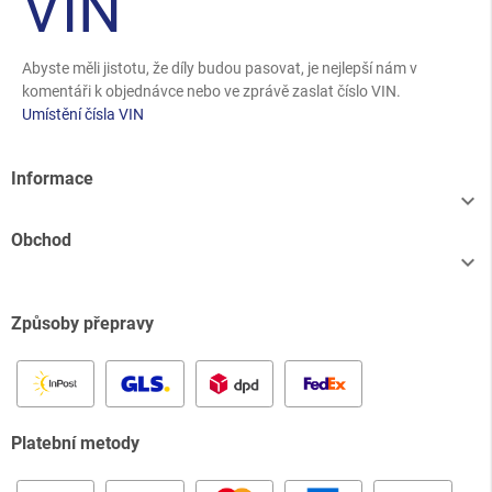
VIN
Abyste měli jistotu, že díly budou pasovat, je nejlepší nám v
komentáři k objednávce nebo ve zprávě zaslat číslo VIN.
Umístění čísla VIN
Informace

Obchod

Způsoby přepravy
Platební metody