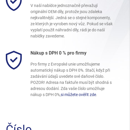
V naší nabídce jednoznačně převažují
originální OEM díly, protože jsou zdaleka
nejkvalitnější. Jedná se o stejné komponenty,
ze kterých je vyroben nový vůz. Pokud se však
vyplatí použít náhradní díly, rádi je do naší
nabídky zavedeme.
Nákup s DPH 0 % pro firmy
Pro firmy z Evropské unie umožňujeme
automatický nákup s DPH 0%. Stačí, když při
zadávání údajů uvedete své daňové číslo.
POZOR! Adresa na faktuře musí být shodná s
adresou dodání. Zda vaše číslo umožňuje
nákup s DPH 0%,
si můžete ověřit zde
.
Číslo