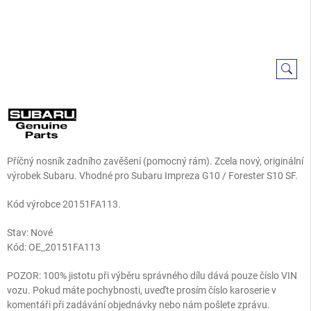
Příčný nosník zadního zavěšení (pomocný rám). Zcela nový, originální
výrobek Subaru. Vhodné pro Subaru Impreza G10 / Forester S10 SF.
Kód výrobce 20151FA113.
Stav: Nové
Kód:
OE_20151FA113
POZOR: 100% jistotu při výběru správného dílu dává pouze číslo VIN
vozu. Pokud máte pochybnosti, uveďte prosím číslo karoserie v
komentáři při zadávání objednávky nebo nám pošlete zprávu.