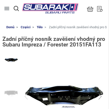
menu
Domů
Części
Tělo
Zadní příčný nosník zavěšení vhodný pro S
Zadní příčný nosník zavěšení vhodný pro
Subaru Impreza / Forester 20151FA113