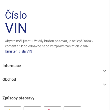
Číslo
VIN
Abyste měli jistotu, že díly budou pasovat, je nejlepší nám v
komentáři k objednávce nebo ve zprávě zaslat číslo VIN.
Umístění čísla VIN
Informace

Obchod

Způsoby přepravy