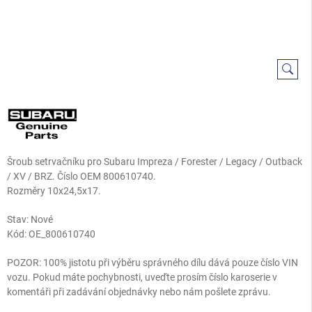
Šroub setrvačníku pro Subaru Impreza / Forester / Legacy / Outback
/ XV / BRZ. Číslo OEM 800610740.
Rozměry
10x24,5x17
.
Stav: Nové
Kód:
OE_800610740
POZOR: 100% jistotu při výběru správného dílu dává pouze číslo VIN
vozu. Pokud máte pochybnosti, uveďte prosím číslo karoserie v
komentáři při zadávání objednávky nebo nám pošlete zprávu.