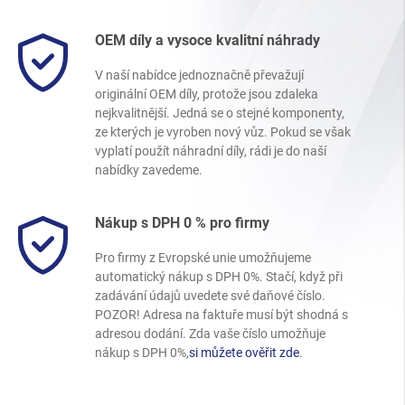
OEM díly a vysoce kvalitní náhrady
V naší nabídce jednoznačně převažují
originální OEM díly, protože jsou zdaleka
nejkvalitnější. Jedná se o stejné komponenty,
ze kterých je vyroben nový vůz. Pokud se však
vyplatí použít náhradní díly, rádi je do naší
nabídky zavedeme.
Nákup s DPH 0 % pro firmy
Pro firmy z Evropské unie umožňujeme
automatický nákup s DPH 0%. Stačí, když při
zadávání údajů uvedete své daňové číslo.
POZOR! Adresa na faktuře musí být shodná s
adresou dodání. Zda vaše číslo umožňuje
nákup s DPH 0%,
si můžete ověřit zde
.