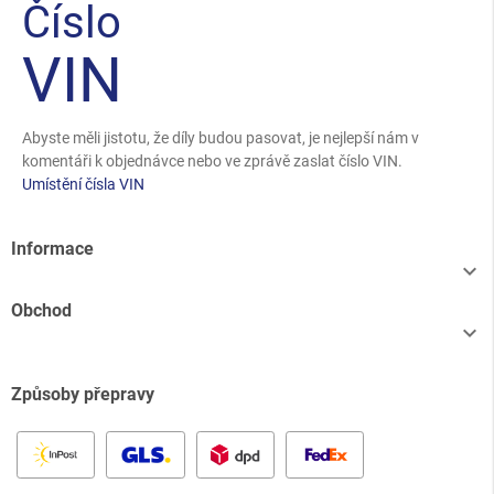
Číslo
VIN
Abyste měli jistotu, že díly budou pasovat, je nejlepší nám v
komentáři k objednávce nebo ve zprávě zaslat číslo VIN.
Umístění čísla VIN
Informace

Obchod

Způsoby přepravy