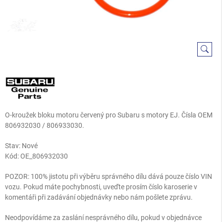
O-kroužek bloku motoru červený pro Subaru s motory EJ. Čísla OEM
806932030 / 806933030.
Stav: Nové
Kód:
OE_806932030
POZOR: 100% jistotu při výběru správného dílu dává pouze číslo VIN
vozu. Pokud máte pochybnosti, uveďte prosím číslo karoserie v
komentáři při zadávání objednávky nebo nám pošlete zprávu.
Neodpovídáme za zaslání nesprávného dílu, pokud v objednávce