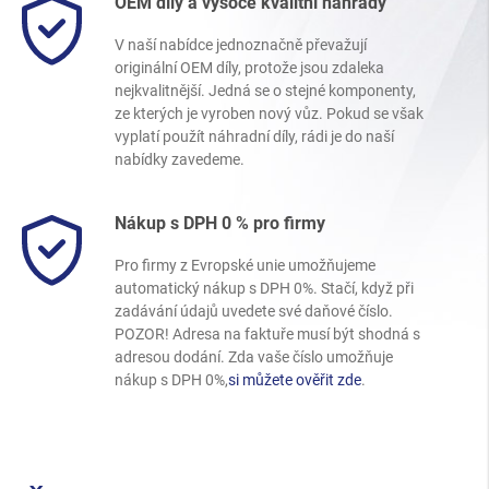
OEM díly a vysoce kvalitní náhrady
V naší nabídce jednoznačně převažují
originální OEM díly, protože jsou zdaleka
nejkvalitnější. Jedná se o stejné komponenty,
ze kterých je vyroben nový vůz. Pokud se však
vyplatí použít náhradní díly, rádi je do naší
nabídky zavedeme.
Nákup s DPH 0 % pro firmy
Pro firmy z Evropské unie umožňujeme
automatický nákup s DPH 0%. Stačí, když při
zadávání údajů uvedete své daňové číslo.
POZOR! Adresa na faktuře musí být shodná s
adresou dodání. Zda vaše číslo umožňuje
nákup s DPH 0%,
si můžete ověřit zde
.