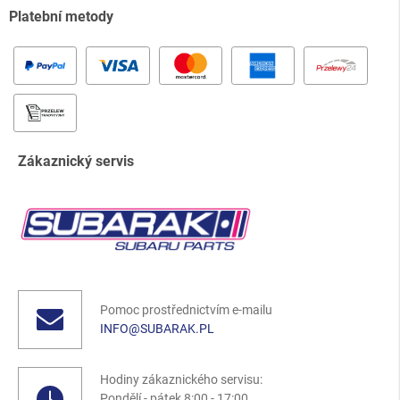
Platební metody
Zákaznický servis
Pomoc prostřednictvím e-mailu
INFO@SUBARAK.PL
Hodiny zákaznického servisu:
Pondělí - pátek 8:00 - 17:00