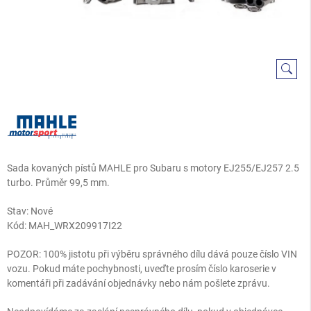
Sada kovaných pístů MAHLE pro Subaru s motory EJ255/EJ257 2.5
turbo. Průměr 99,5 mm.
Stav: Nové
Kód:
MAH_WRX209917I22
POZOR: 100% jistotu při výběru správného dílu dává pouze číslo VIN
vozu. Pokud máte pochybnosti, uveďte prosím číslo karoserie v
komentáři při zadávání objednávky nebo nám pošlete zprávu.