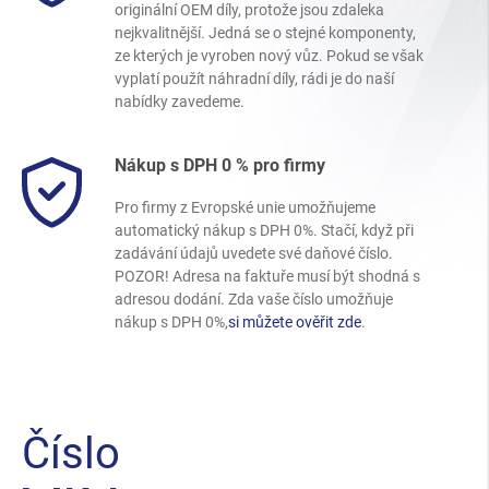
originální OEM díly, protože jsou zdaleka
nejkvalitnější. Jedná se o stejné komponenty,
ze kterých je vyroben nový vůz. Pokud se však
vyplatí použít náhradní díly, rádi je do naší
nabídky zavedeme.
Nákup s DPH 0 % pro firmy
Pro firmy z Evropské unie umožňujeme
automatický nákup s DPH 0%. Stačí, když při
zadávání údajů uvedete své daňové číslo.
POZOR! Adresa na faktuře musí být shodná s
adresou dodání. Zda vaše číslo umožňuje
nákup s DPH 0%,
si můžete ověřit zde
.
Číslo