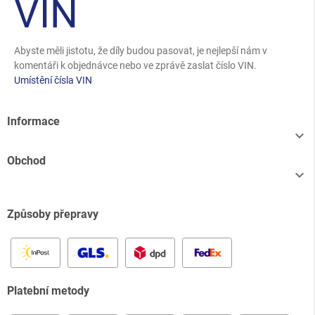
VIN
Abyste měli jistotu, že díly budou pasovat, je nejlepší nám v
komentáři k objednávce nebo ve zprávě zaslat číslo VIN.
Umístění čísla VIN
Informace

Obchod

Způsoby přepravy
Platební metody