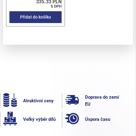
335.33 PLN
S DPH
Přidat do košíku
Doprava do zemí
Atraktivní ceny
EU
Velký výběr dílů
Úspora času