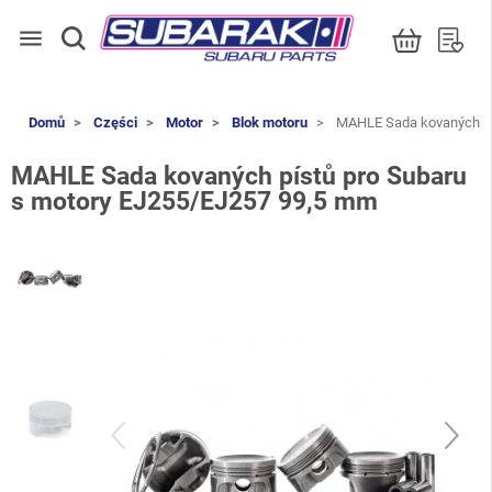
menu
Domů
Części
Motor
Blok motoru
MAHLE Sada kovaných pí
MAHLE Sada kovaných pístů pro Subaru
s motory EJ255/EJ257 99,5 mm