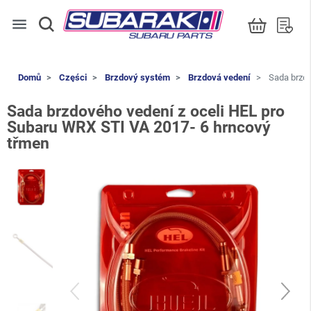
menu
Domů
Części
Brzdový systém
Brzdová vedení
Sada brzdo
Sada brzdového vedení z oceli HEL pro
Subaru WRX STI VA 2017- 6 hrncový
třmen