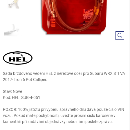
Sada brzdového vedení HEL z nerezové oceli pro Subaru WRX STI VA
2017- fron 6 Pot Calliper.
Stav: Nové
Kód:
HEL_SUB-4-051
POZOR: 100% jistotu při výběru správného dílu dává pouze číslo VIN
vozu. Pokud máte pochybnosti, uveďte prosím číslo karoserie v
komentáři při zadávání objednávky nebo nám pošlete zprávu.