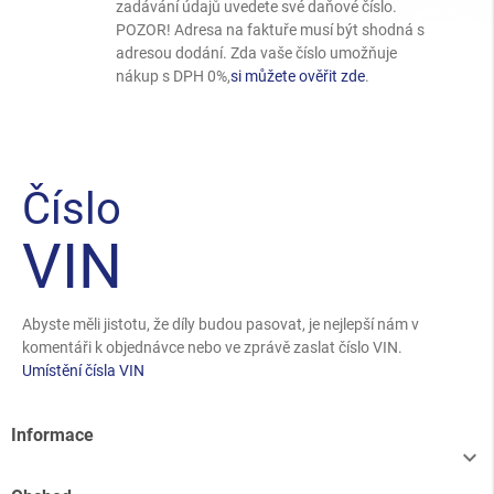
zadávání údajů uvedete své daňové číslo.
POZOR! Adresa na faktuře musí být shodná s
adresou dodání. Zda vaše číslo umožňuje
nákup s DPH 0%,
si můžete ověřit zde
.
Číslo
VIN
Abyste měli jistotu, že díly budou pasovat, je nejlepší nám v
komentáři k objednávce nebo ve zprávě zaslat číslo VIN.
Umístění čísla VIN
Informace
