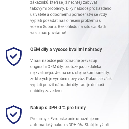
zákazníků, kteří se již nechtějí zabývat
takovými problémy. Díky nabídce pro každého
uživatele a odbornému poradenství se vždy
vyplatí požádat nás o řešení problému s
vozem Subaru. Bez ohledu na situaci. Rádi
vás u nás přivítáme!
OEM díly a vysoce kvalitní náhrady
V naší nabídce jednoznačně převažují
originální OEM díly, protože jsou zdaleka
nejkvalitnější. Jedná se o stejné komponenty,
ze kterých je vyroben nový vůz. Pokud se však
vyplatí použít náhradní díly, rádi je do naší
nabídky zavedeme.
Nákup s DPH 0 % pro firmy
Pro firmy z Evropské unie umožňujeme
automatický nákup s DPH 0%. Stačí, když při