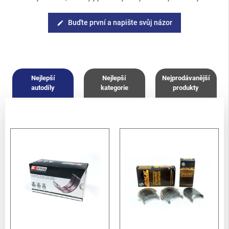
Buďte první a napište svůj názor
edit
Nejlepší
Nejlepší
Nejprodávanější
autodíly
kategorie
produkty