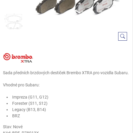
Sada předních brzdových destiček Brembo XTRA pro vozidla Subaru.
Vhodné pro Subaru:
Impreza (G11, G12)
Forester (S11, S12)
Legacy (B13, B14)
BRZ
Stav: Nové
Kód:
BRE_P78013X