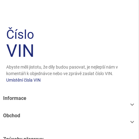
Číslo
VIN
Abyste měli jistotu, že díly budou pasovat, je nejlepší nám v
komentáři k objednávce nebo ve zprávě zaslat číslo VIN.
Umístění čísla VIN
Informace

Obchod
