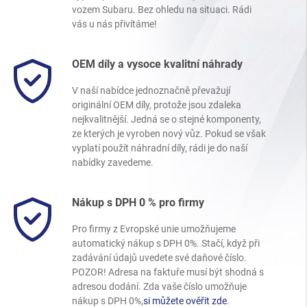
vozem Subaru. Bez ohledu na situaci. Rádi
vás u nás přivítáme!
OEM díly a vysoce kvalitní náhrady
V naší nabídce jednoznačně převažují
originální OEM díly, protože jsou zdaleka
nejkvalitnější. Jedná se o stejné komponenty,
ze kterých je vyroben nový vůz. Pokud se však
vyplatí použít náhradní díly, rádi je do naší
nabídky zavedeme.
Nákup s DPH 0 % pro firmy
Pro firmy z Evropské unie umožňujeme
automatický nákup s DPH 0%. Stačí, když při
zadávání údajů uvedete své daňové číslo.
POZOR! Adresa na faktuře musí být shodná s
adresou dodání. Zda vaše číslo umožňuje
nákup s DPH 0%,
si můžete ověřit zde
.