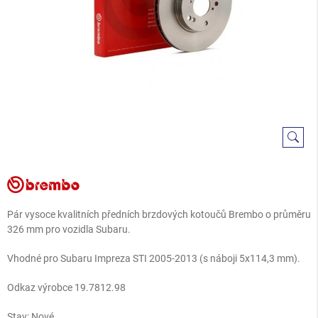
Pár vysoce kvalitních předních brzdových kotoučů Brembo o průměru
326 mm pro vozidla Subaru.
Vhodné pro Subaru Impreza STI 2005-2013 (s náboji 5x114,3 mm).
Odkaz výrobce 19.7812.98
Stav: Nové