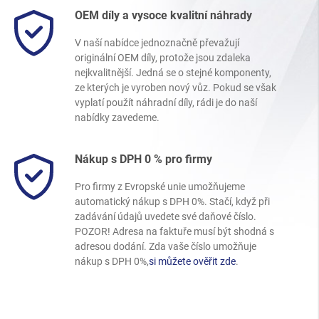
OEM díly a vysoce kvalitní náhrady
V naší nabídce jednoznačně převažují
originální OEM díly, protože jsou zdaleka
nejkvalitnější. Jedná se o stejné komponenty,
ze kterých je vyroben nový vůz. Pokud se však
vyplatí použít náhradní díly, rádi je do naší
nabídky zavedeme.
Nákup s DPH 0 % pro firmy
Pro firmy z Evropské unie umožňujeme
automatický nákup s DPH 0%. Stačí, když při
zadávání údajů uvedete své daňové číslo.
POZOR! Adresa na faktuře musí být shodná s
adresou dodání. Zda vaše číslo umožňuje
nákup s DPH 0%,
si můžete ověřit zde
.