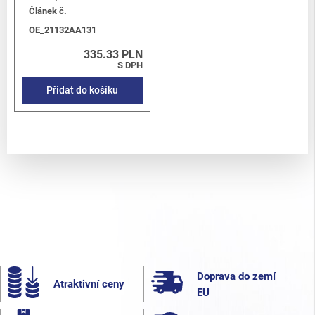
Článek č.
OE_21132AA131
335.33 PLN
S DPH
Přidat do košíku
Doprava do zemí
Atraktivní ceny
EU