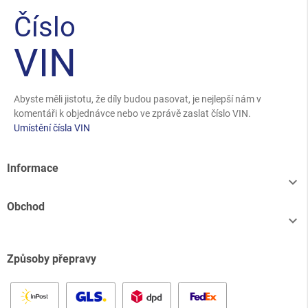
Číslo
VIN
Abyste měli jistotu, že díly budou pasovat, je nejlepší nám v
komentáři k objednávce nebo ve zprávě zaslat číslo VIN.
Umístění čísla VIN
Informace

Obchod

Způsoby přepravy