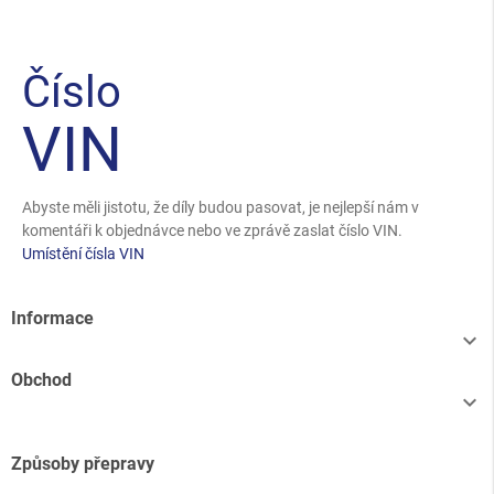
Číslo
VIN
Abyste měli jistotu, že díly budou pasovat, je nejlepší nám v
komentáři k objednávce nebo ve zprávě zaslat číslo VIN.
Umístění čísla VIN
Informace

Obchod

Způsoby přepravy