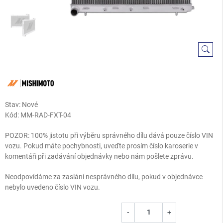
Stav: Nové
Kód:
MM-RAD-FXT-04
POZOR: 100% jistotu při výběru správného dílu dává pouze číslo VIN
vozu. Pokud máte pochybnosti, uveďte prosím číslo karoserie v
komentáři při zadávání objednávky nebo nám pošlete zprávu.
Neodpovídáme za zaslání nesprávného dílu, pokud v objednávce
nebylo uvedeno číslo VIN vozu.
-
+