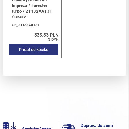
Impreza / Forester
turbo / 21132AA131
Článek č.
OE_21132AA131
335.33 PLN
S DPH
Přidat do košíku
Doprava do zemí
Atraktivní ceny