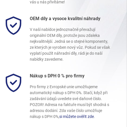
vás u nás přivítáme!
OEM díly a vysoce kvalitní náhrady
V naší nabídce jednoznačně převažují
originální OEM díly, protože jsou zdaleka
nejkvalitnější. Jedná se o stejné komponenty,
ze kterých je vyroben nový vůz. Pokud se však
vyplatí použít náhradní díly, rádi je do naší
nabídky zavedeme.
Nákup s DPH 0 % pro firmy
Pro firmy z Evropské unie umožňujeme
automatický nákup s DPH 0%. Stačí, když při
zadávání údajů uvedete své daňové číslo.
POZOR! Adresa na faktuře musí být shodná s
adresou dodání. Zda vaše číslo umožňuje
nákup s DPH 0%,
si můžete ověřit zde
.