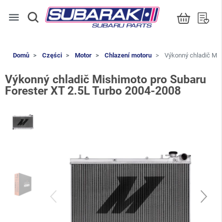
menu
Domů
Części
Motor
Chlazení motoru
Výkonný chladič Mis
Výkonný chladič Mishimoto pro Subaru
Forester XT 2.5L Turbo 2004-2008