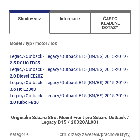
Shodný vůz
Informace
ČASTO
KLADENÉ
DOTAZY
Model / typ / motor / rok
Legacy/Outback
-
Legacy/Outback B15 (BN/BS) 2015-2019
/
2.5 DOHC FB25
Legacy/Outback
-
Legacy/Outback B15 (BN/BS) 2015-2019
/
2.0 Diesel EE20Z
Legacy/Outback
-
Legacy/Outback B15 (BN/BS) 2015-2019
/
3.6 H6 EZ36D
Legacy/Outback
-
Legacy/Outback B15 (BN/BS) 2015-2019
/
2.0 turbo FB20
Originální Subaru Strut Mount Front pro Subaru Outback /
Legacy B15 / 20320AL001
Kategorie
Horní držáky zavěšení/prachové kryty,