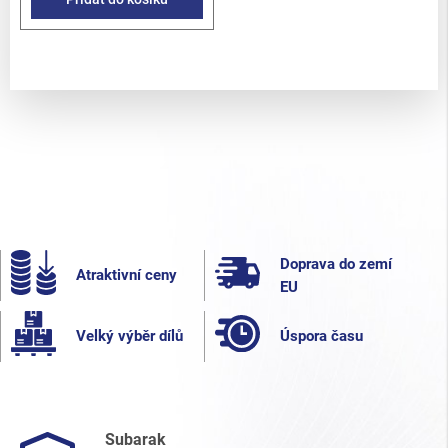
Doprava do zemí
Atraktivní ceny
EU
Velký výběr dílů
Úspora času
Subarak