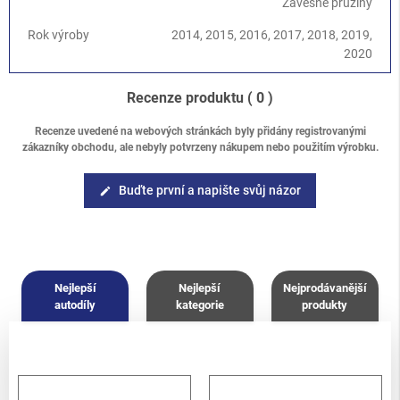
Závěsné pružiny
Rok výroby
2014, 2015, 2016, 2017, 2018, 2019,
2020
Recenze produktu
( 0 )
Recenze uvedené na webových stránkách byly přidány registrovanými
zákazníky obchodu, ale nebyly potvrzeny nákupem nebo použitím výrobku.
Buďte první a napište svůj názor
edit
Nejlepší
Nejlepší
Nejprodávanější
autodíly
kategorie
produkty