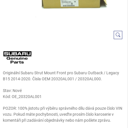
Originální Subaru Strut Mount Front pro Subaru Outback / Legacy
B15 2014-2020. Čísla OEM 20320AL001 / 20320AL000.
Stav: Nové
Kód:
OE_20320AL001
POZOR: 100% jistotu při výběru správného dílu dává pouze číslo VIN
vozu. Pokud máte pochybnosti, uveďte prosím číslo karoserie v
komentáři při zadávání objednávky nebo nám pošlete zprávu.