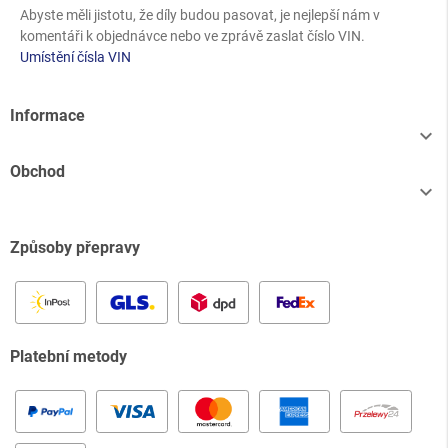
Abyste měli jistotu, že díly budou pasovat, je nejlepší nám v
komentáři k objednávce nebo ve zprávě zaslat číslo VIN.
Umístění čísla VIN
Informace

Obchod

Způsoby přepravy
Platební metody