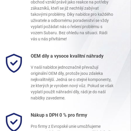
obchod vznikl právě jako reakce na potřeby
zákazníků, kteří se již nechtějí zabývat
takovými problémy. Díky nabídce pro každého
uživatele a odbornému poradenství se vždy
vyplatí požádat nás o řešení problému s
vozem Subaru. Bez ohledu na situaci. Rádi
vás u nás přivítáme!
OEM díly a vysoce kvalitní náhrady
V naší nabídce jednoznačně převažují
originální OEM díly, protože jsou zdaleka
nejkvalitnější. Jedná se o stejné komponenty,
ze kterých je vyroben nový vůz. Pokud se však
vyplatí použít náhradní díly, rádi je do naší
nabídky zavedeme.
Nákup s DPH 0 % pro firmy
Pro firmy z Evropské unie umožňujeme