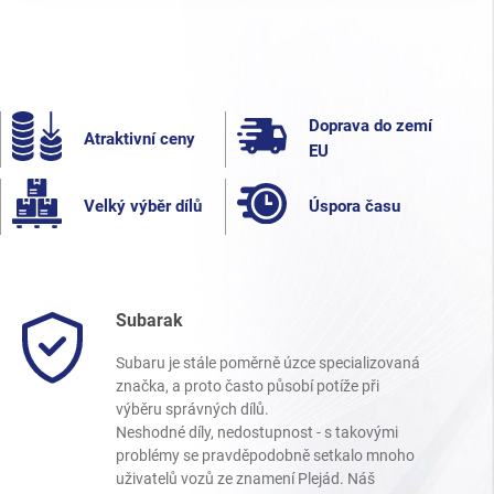
Doprava do zemí
Atraktivní ceny
EU
Velký výběr dílů
Úspora času
Subarak
Subaru je stále poměrně úzce specializovaná
značka, a proto často působí potíže při
výběru správných dílů.
Neshodné díly, nedostupnost - s takovými
problémy se pravděpodobně setkalo mnoho
uživatelů vozů ze znamení Plejád. Náš