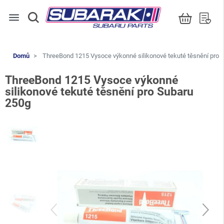
menu
Domů
ThreeBond 1215 Vysoce výkonné silikonové tekuté těsnění pro 
ThreeBond 1215 Vysoce výkonné
silikonové tekuté těsnění pro Subaru
250g