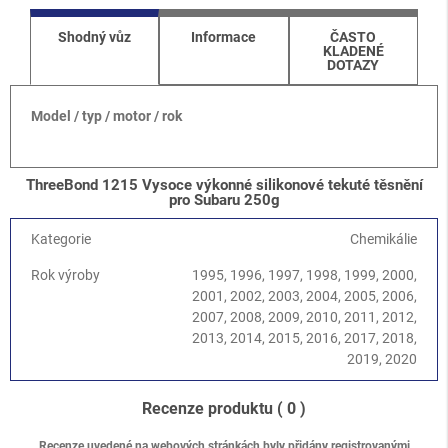
Shodný vůz
Informace
ČASTO
KLADENÉ
DOTAZY
Model / typ / motor / rok
ThreeBond 1215 Vysoce výkonné silikonové tekuté těsnění
pro Subaru 250g
Kategorie
Chemikálie
Rok výroby
1995, 1996, 1997, 1998, 1999, 2000,
2001, 2002, 2003, 2004, 2005, 2006,
2007, 2008, 2009, 2010, 2011, 2012,
2013, 2014, 2015, 2016, 2017, 2018,
2019, 2020
Recenze produktu
( 0 )
Recenze uvedené na webových stránkách byly přidány registrovanými