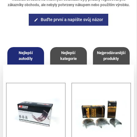
zákazníky obchodu, ale nebyly potvrzeny nákupem nebo použitím výrobku.
Buďte první a napište svůj názor
edit
Nejlepší
Nejlepší
Nejprodávanější
autodíly
kategorie
produkty