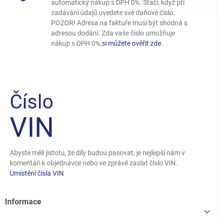
automatický nákup s DPH 0%. Stačí, když při
zadávání údajů uvedete své daňové číslo.
POZOR! Adresa na faktuře musí být shodná s
adresou dodání. Zda vaše číslo umožňuje
nákup s DPH 0%,
si můžete ověřit zde
.
Číslo
VIN
Abyste měli jistotu, že díly budou pasovat, je nejlepší nám v
komentáři k objednávce nebo ve zprávě zaslat číslo VIN.
Umístění čísla VIN
Informace
