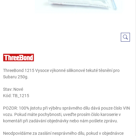
ThreeBond 1215 Vysoce výkonné silikonové tekuté těsnění pro
Subaru 250g.
Stav: Nové
Kód:
TB_1215
POZOR: 100% jistotu při výběru správného dílu dává pouze číslo VIN
vozu. Pokud máte pochybnosti, uveďte prosím číslo karoserie v
komentáři při zadávání objednávky nebo nám pošlete zprávu.
Neodpovídáme za zaslání nesprávného dílu, pokud v objednávce