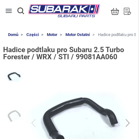
menu
Domů
Części
Motor
Motor Ostatní
Hadice podtlaku pro Su
Hadice podtlaku pro Subaru 2.5 Turbo
Forester / WRX / STI / 99081AA060