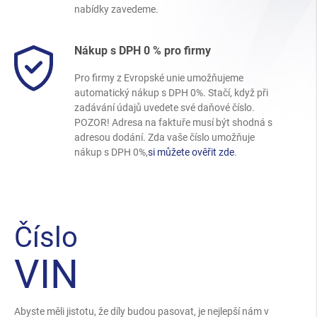
nabídky zavedeme.
Nákup s DPH 0 % pro firmy
Pro firmy z Evropské unie umožňujeme
automatický nákup s DPH 0%. Stačí, když při
zadávání údajů uvedete své daňové číslo.
POZOR! Adresa na faktuře musí být shodná s
adresou dodání. Zda vaše číslo umožňuje
nákup s DPH 0%,
si můžete ověřit zde
.
Číslo
VIN
Abyste měli jistotu, že díly budou pasovat, je nejlepší nám v