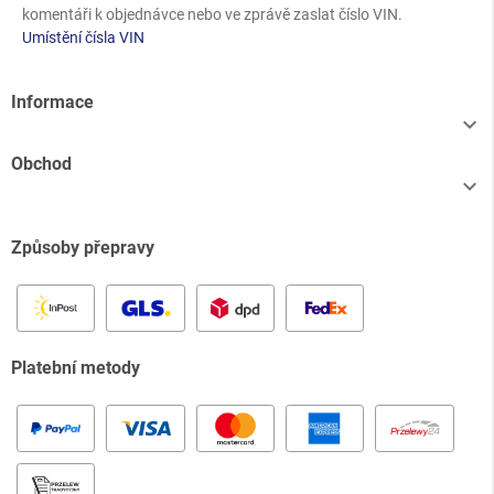
komentáři k objednávce nebo ve zprávě zaslat číslo VIN.
Umístění čísla VIN
Informace

Obchod

Způsoby přepravy
Platební metody