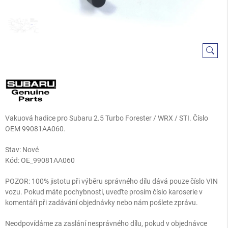
Vakuová hadice pro Subaru 2.5 Turbo Forester / WRX / STI. Číslo
OEM 99081AA060.
Stav: Nové
Kód:
OE_99081AA060
POZOR: 100% jistotu při výběru správného dílu dává pouze číslo VIN
vozu. Pokud máte pochybnosti, uveďte prosím číslo karoserie v
komentáři při zadávání objednávky nebo nám pošlete zprávu.
Neodpovídáme za zaslání nesprávného dílu, pokud v objednávce