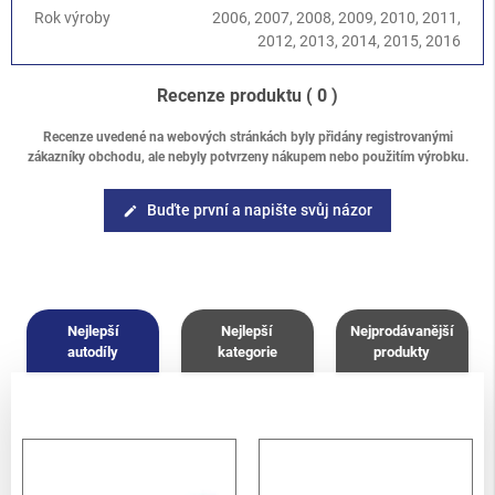
Rok výroby
2006, 2007, 2008, 2009, 2010, 2011,
2012, 2013, 2014, 2015, 2016
Recenze produktu
( 0 )
Recenze uvedené na webových stránkách byly přidány registrovanými
zákazníky obchodu, ale nebyly potvrzeny nákupem nebo použitím výrobku.
Buďte první a napište svůj názor
edit
Nejlepší
Nejlepší
Nejprodávanější
autodíly
kategorie
produkty