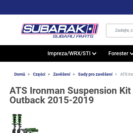
Impreza/WRX/STI
Forester
Domů
Części
Zavěšení
Sady pro zavěšení
ATS Ir
ATS Ironman Suspension Kit 
Outback 2015-2019