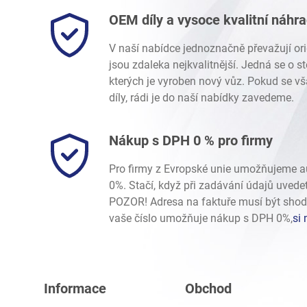
OEM díly a vysoce kvalitní náhr
V naší nabídce jednoznačně převažují ori
jsou zdaleka nejkvalitnější. Jedná se o 
kterých je vyroben nový vůz. Pokud se vš
díly, rádi je do naší nabídky zavedeme.
Nákup s DPH 0 % pro firmy
Pro firmy z Evropské unie umožňujeme 
0%. Stačí, když při zadávání údajů uvede
POZOR! Adresa na faktuře musí být shod
vaše číslo umožňuje nákup s DPH 0%,
si 
Informace
Obchod