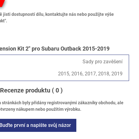
 jisti dostupností dílu, kontaktujte nás nebo použijte výše
kt".
nsion Kit 2" pro Subaru Outback 2015-2019
Sady pro zavěšení
2015, 2016, 2017, 2018, 2019
Recenze produktu
( 0 )
tránkách byly přidány registrovanými zákazníky obchodu, ale
otvrzeny nákupem nebo použitím výrobku.
Buďte první a napište svůj názor