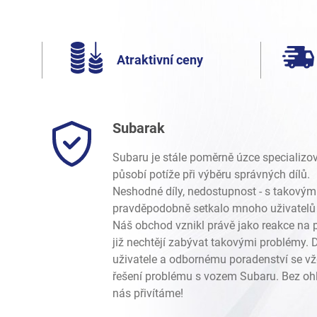
Atraktivní ceny
Subarak
Subaru je stále poměrně úzce specializo
působí potíže při výběru správných dílů.
Neshodné díly, nedostupnost - s takovým
pravděpodobně setkalo mnoho uživatelů 
Náš obchod vznikl právě jako reakce na p
již nechtějí zabývat takovými problémy.
uživatele a odbornému poradenství se vž
řešení problému s vozem Subaru. Bez ohl
nás přivítáme!