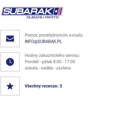
Pomoc prostřednictvím e-mailu
INFO@SUBARAK.PL
Hodiny zákaznického servisu:
Pondělí - pátek 8:00 - 17:00
sobota - neděle - zavřeno
Všechny recenze: 3