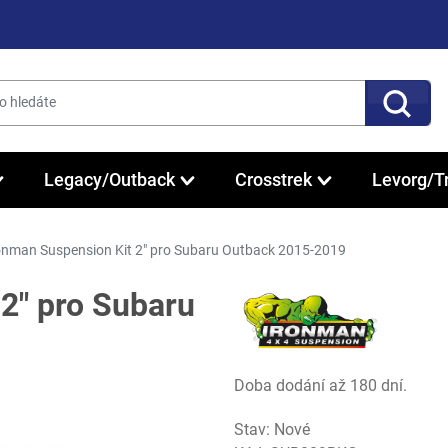
Legacy/Outback
Crosstrek
Levorg/T
onman Suspension Kit 2" pro Subaru Outback 2015-2019
2" pro Subaru
Doba dodání až 180 dní.
Stav: Nové