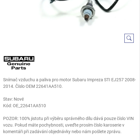
Snímač vzduchu a paliva pro motor Subaru Impreza STI EJ257 2008-
2014. Číslo OEM 22641AA510.
Stav: Nové
Kód:
OE_22641AA510
POZOR: 100% jistotu při výběru správného dílu dává pouze číslo VIN
vozu. Pokud máte pochybnosti, uveďte prosím číslo karoserie v
komentáři při zadávání objednávky nebo nám pošlete zprávu.