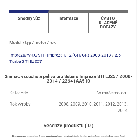
Shodný vůz
Informace
ČASTO
KLADENÉ
DOTAZY
Model / typ / motor / rok
Impreza/WRX/STI
-
Impreza G12 (GH/GR) 2008-2013
/
2.5
Turbo STI EJ257
Snímač vzduchu a paliva pro Subaru Impreza STI EJ257 2008-
2014 / 22641AA510
Kategorie
Snímače motoru
Rok výroby
2008, 2009, 2010, 2011, 2012, 2013,
2014
Recenze produktu
( 0 )
Recenze uvedené na webových stránkách byly přidány registrovanými