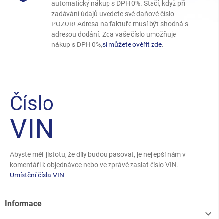
automatický nákup s DPH 0%. Stačí, když při
zadávání údajů uvedete své daňové číslo.
POZOR! Adresa na faktuře musí být shodná s
adresou dodání. Zda vaše číslo umožňuje
nákup s DPH 0%,
si můžete ověřit zde
.
Číslo
VIN
Abyste měli jistotu, že díly budou pasovat, je nejlepší nám v
komentáři k objednávce nebo ve zprávě zaslat číslo VIN.
Umístění čísla VIN
Informace
