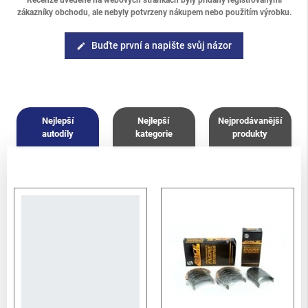
zákazníky obchodu, ale nebyly potvrzeny nákupem nebo použitím výrobku.
Buďte první a napište svůj názor
edit
Nejlepší
Nejlepší
Nejprodávanější
autodíly
kategorie
produkty