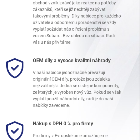
obchod vznikl právě jako reakce na potřeby
zákazníků, kteří se již nechtějí zabývat
takovými problémy. Díky nabídce pro každého
uživatele a odbornému poradenství se vždy
vyplatí požádat nás o řešení problému s
vozem Subaru. Bez ohledu na situaci. Rádi
vás u nás přivítáme!
OEM díly a vysoce kvalitní náhrady
V naší nabídce jednoznačně převažují
originální OEM díly, protože jsou zdaleka
nejkvalitnější. Jedná se o stejné komponenty,
ze kterých je vyroben nový vůz. Pokud se však
vyplatí použít náhradní díly, rádi je do naší
nabídky zavedeme.
Nákup s DPH 0 % pro firmy
Pro firmy z Evropské unie umožňujeme