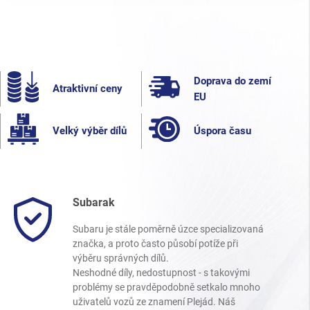
Doprava do zemí
Atraktivní ceny
EU
Velký výběr dílů
Úspora času
Subarak
Subaru je stále poměrně úzce specializovaná
značka, a proto často působí potíže při
výběru správných dílů.
Neshodné díly, nedostupnost - s takovými
problémy se pravděpodobně setkalo mnoho
uživatelů vozů ze znamení Plejád. Náš