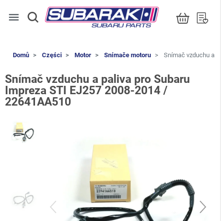
menu
Domů
Części
Motor
Snímače motoru
Snímač vzduchu a pa
Snímač vzduchu a paliva pro Subaru
Impreza STI EJ257 2008-2014 /
22641AA510