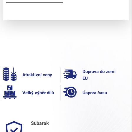
Doprava do zemí
Atraktivní ceny
EU
Velký výběr dílů
Úspora času
Subarak