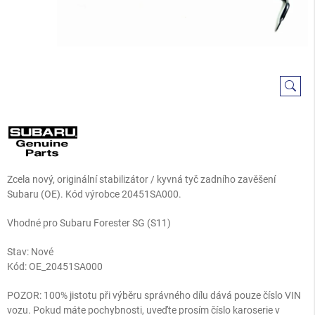
Zcela nový, originální stabilizátor / kyvná tyč zadního zavěšení
Subaru (OE). Kód výrobce 20451SA000.
Vhodné pro Subaru Forester SG (S11)
Stav: Nové
Kód:
OE_20451SA000
POZOR: 100% jistotu při výběru správného dílu dává pouze číslo VIN
vozu. Pokud máte pochybnosti, uveďte prosím číslo karoserie v