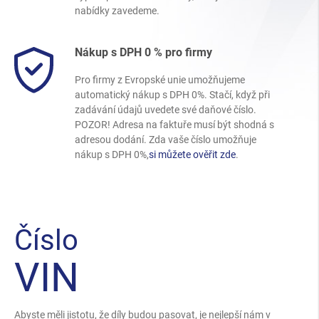
nabídky zavedeme.
Nákup s DPH 0 % pro firmy
Pro firmy z Evropské unie umožňujeme
automatický nákup s DPH 0%. Stačí, když při
zadávání údajů uvedete své daňové číslo.
POZOR! Adresa na faktuře musí být shodná s
adresou dodání. Zda vaše číslo umožňuje
nákup s DPH 0%,
si můžete ověřit zde
.
Číslo
VIN
Abyste měli jistotu, že díly budou pasovat, je nejlepší nám v