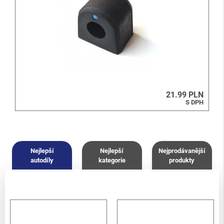
21.99 PLN
S DPH
Nejlepší
Nejlepší
Nejprodávanější
autodíly
kategorie
produkty