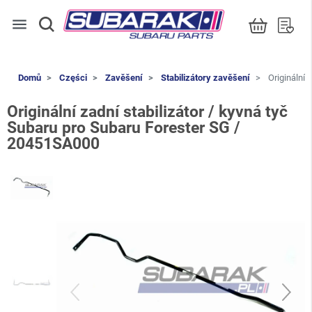
menu
Domů
Części
Zavěšení
Stabilizátory zavěšení
Originální 
Originální zadní stabilizátor / kyvná tyč
Subaru pro Subaru Forester SG /
20451SA000