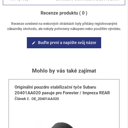
Recenze produktu
( 0 )
Recenze uvedené na webových stránkách byly přidány registrovanými
zákazníky obchodu, ale nebyly potvrzeny nákupem nebo použitím výrobku.
Buďte první a napište svůj názor
edit
Mohlo by vás také zajímat
Originální pouzdro stabilizační tyče Subaru
20401AA020 pasuje pro Forester / Impreza REAR
Článek č.
OE_20401AA020