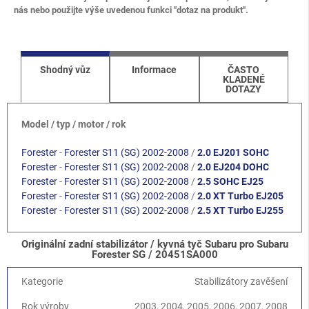
nás nebo použijte výše uvedenou funkci "dotaz na produkt".
Shodný vůz
Informace
ČASTO
KLADENÉ
DOTAZY
Model / typ / motor / rok
Forester
-
Forester S11 (SG) 2002-2008
/
2.0 EJ201 SOHC
Forester
-
Forester S11 (SG) 2002-2008
/
2.0 EJ204 DOHC
Forester
-
Forester S11 (SG) 2002-2008
/
2.5 SOHC EJ25
Forester
-
Forester S11 (SG) 2002-2008
/
2.0 XT Turbo EJ205
Forester
-
Forester S11 (SG) 2002-2008
/
2.5 XT Turbo EJ255
Originální zadní stabilizátor / kyvná tyč Subaru pro Subaru
Forester SG / 20451SA000
Kategorie
Stabilizátory zavěšení
Rok výroby
2003, 2004, 2005, 2006, 2007, 2008