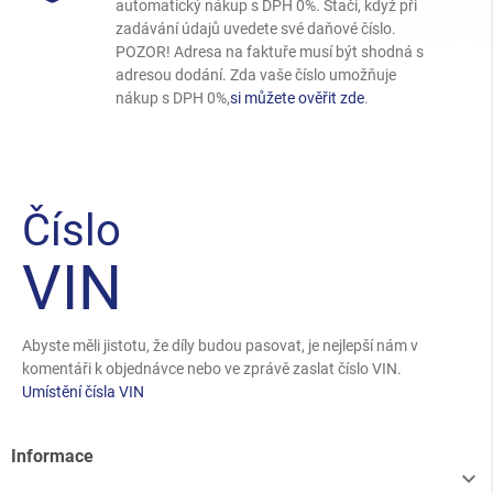
automatický nákup s DPH 0%. Stačí, když při
zadávání údajů uvedete své daňové číslo.
POZOR! Adresa na faktuře musí být shodná s
adresou dodání. Zda vaše číslo umožňuje
nákup s DPH 0%,
si můžete ověřit zde
.
Číslo
VIN
Abyste měli jistotu, že díly budou pasovat, je nejlepší nám v
komentáři k objednávce nebo ve zprávě zaslat číslo VIN.
Umístění čísla VIN
Informace
