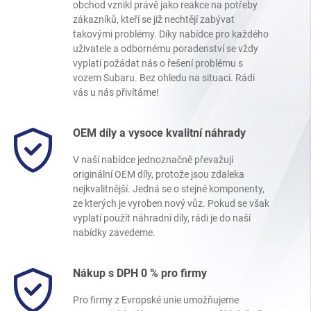
obchod vznikl právě jako reakce na potřeby
zákazníků, kteří se již nechtějí zabývat
takovými problémy. Díky nabídce pro každého
uživatele a odbornému poradenství se vždy
vyplatí požádat nás o řešení problému s
vozem Subaru. Bez ohledu na situaci. Rádi
vás u nás přivítáme!
OEM díly a vysoce kvalitní náhrady
V naší nabídce jednoznačně převažují
originální OEM díly, protože jsou zdaleka
nejkvalitnější. Jedná se o stejné komponenty,
ze kterých je vyroben nový vůz. Pokud se však
vyplatí použít náhradní díly, rádi je do naší
nabídky zavedeme.
Nákup s DPH 0 % pro firmy
Pro firmy z Evropské unie umožňujeme