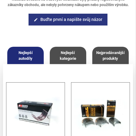
zákazníky obchodu, ale nebyly potvrzeny nákupem nebo použitím výrobku.
Buďte první a napište svůj názor
edit
Nejlepší
Nejlepší
Nejprodávanější
autodíly
kategorie
produkty