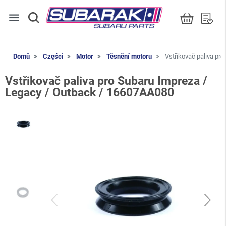
menu
Domů
Części
Motor
Těsnění motoru
Vstřikovač paliva pr
Vstřikovač paliva pro Subaru Impreza /
Legacy / Outback / 16607AA080