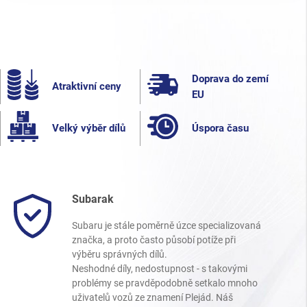
Doprava do zemí
Atraktivní ceny
EU
Velký výběr dílů
Úspora času
Subarak
Subaru je stále poměrně úzce specializovaná
značka, a proto často působí potíže při
výběru správných dílů.
Neshodné díly, nedostupnost - s takovými
problémy se pravděpodobně setkalo mnoho
uživatelů vozů ze znamení Plejád. Náš