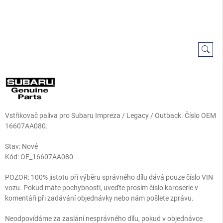
Vstřikovač paliva pro Subaru Impreza / Legacy / Outback. Číslo OEM
16607AA080.
Stav: Nové
Kód:
OE_16607AA080
POZOR: 100% jistotu při výběru správného dílu dává pouze číslo VIN
vozu. Pokud máte pochybnosti, uveďte prosím číslo karoserie v
komentáři při zadávání objednávky nebo nám pošlete zprávu.
Neodpovídáme za zaslání nesprávného dílu, pokud v objednávce