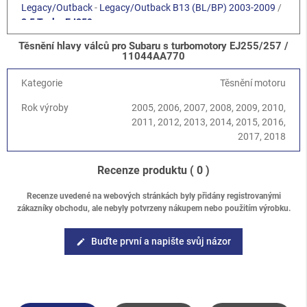
Legacy/Outback
-
Legacy/Outback B13 (BL/BP) 2003-2009
/
2.5 Turbo EJ259
Legacy/Outback
-
Legacy/Outback B14 (BM/BR) 2010-2014
/
Těsnění hlavy válců pro Subaru s turbomotory EJ255/257 /
2.5 Turbo EJ255
11044AA770
Forester
-
Forester S11 (SG) 2002-2008
/
2.5 XT Turbo EJ255
Forester
-
Forester S12 (SH) 2008-2013
/
2.5 Turbo EJ255
Kategorie
Těsnění motoru
Rok výroby
2005, 2006, 2007, 2008, 2009, 2010,
2011, 2012, 2013, 2014, 2015, 2016,
2017, 2018
Recenze produktu
( 0 )
Recenze uvedené na webových stránkách byly přidány registrovanými
zákazníky obchodu, ale nebyly potvrzeny nákupem nebo použitím výrobku.
Buďte první a napište svůj názor
edit