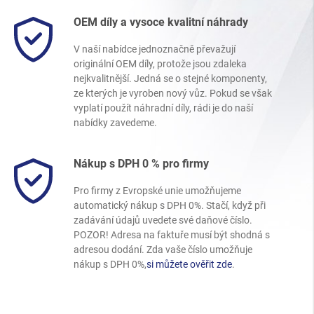
OEM díly a vysoce kvalitní náhrady
V naší nabídce jednoznačně převažují
originální OEM díly, protože jsou zdaleka
nejkvalitnější. Jedná se o stejné komponenty,
ze kterých je vyroben nový vůz. Pokud se však
vyplatí použít náhradní díly, rádi je do naší
nabídky zavedeme.
Nákup s DPH 0 % pro firmy
Pro firmy z Evropské unie umožňujeme
automatický nákup s DPH 0%. Stačí, když při
zadávání údajů uvedete své daňové číslo.
POZOR! Adresa na faktuře musí být shodná s
adresou dodání. Zda vaše číslo umožňuje
nákup s DPH 0%,
si můžete ověřit zde
.