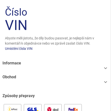
Číslo
VIN
Abyste měli jistotu, že díly budou pasovat, je nejlepší nám v
komentáři k objednávce nebo ve zprávě zaslat číslo VIN.
Umístění čísla VIN
Informace

Obchod

Způsoby přepravy