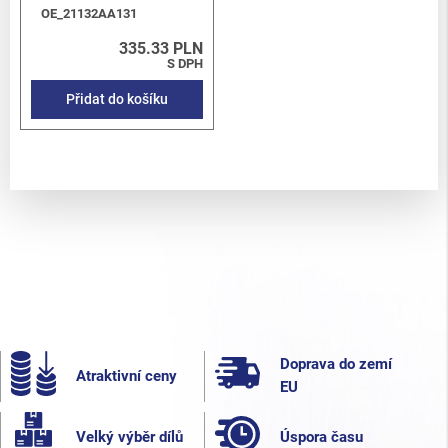
OE_21132AA131
335.33 PLN
S DPH
Přidat do košíku
Doprava do zemí
Atraktivní ceny
EU
Velký výběr dílů
Úspora času