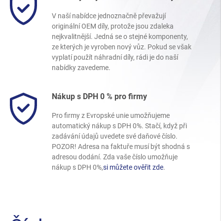
V naší nabídce jednoznačně převažují
originální OEM díly, protože jsou zdaleka
nejkvalitnější. Jedná se o stejné komponenty,
ze kterých je vyroben nový vůz. Pokud se však
vyplatí použít náhradní díly, rádi je do naší
nabídky zavedeme.
Nákup s DPH 0 % pro firmy
Pro firmy z Evropské unie umožňujeme
automatický nákup s DPH 0%. Stačí, když při
zadávání údajů uvedete své daňové číslo.
POZOR! Adresa na faktuře musí být shodná s
adresou dodání. Zda vaše číslo umožňuje
nákup s DPH 0%,
si můžete ověřit zde
.