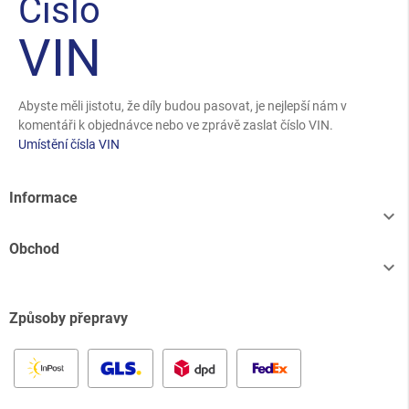
Číslo
VIN
Abyste měli jistotu, že díly budou pasovat, je nejlepší nám v
komentáři k objednávce nebo ve zprávě zaslat číslo VIN.
Umístění čísla VIN
Informace

Obchod

Způsoby přepravy