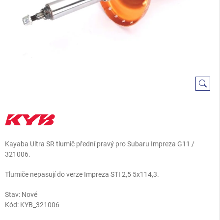
Kayaba Ultra SR tlumič přední pravý pro Subaru Impreza G11 /
321006.
Tlumiče nepasují do verze Impreza STI 2,5 5x114,3.
Stav: Nové
Kód:
KYB_321006