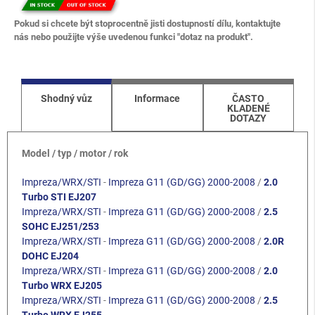
Pokud si chcete být stoprocentně jisti dostupností dílu, kontaktujte
nás nebo použijte výše uvedenou funkci "dotaz na produkt".
Shodný vůz
Informace
ČASTO
KLADENÉ
DOTAZY
Model / typ / motor / rok
Impreza/WRX/STI
-
Impreza G11 (GD/GG) 2000-2008
/
2.0
Turbo STI EJ207
Impreza/WRX/STI
-
Impreza G11 (GD/GG) 2000-2008
/
2.5
SOHC EJ251/253
Impreza/WRX/STI
-
Impreza G11 (GD/GG) 2000-2008
/
2.0R
DOHC EJ204
Impreza/WRX/STI
-
Impreza G11 (GD/GG) 2000-2008
/
2.0
Turbo WRX EJ205
Impreza/WRX/STI
-
Impreza G11 (GD/GG) 2000-2008
/
2.5