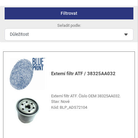
Filtrovat
Seřadit podle:
Externí filtr ATF / 38325AA032
Externí filtr ATF. Číslo OEM 38325AA032.
Stav: Nové
Kód:
BLP_ADS72104