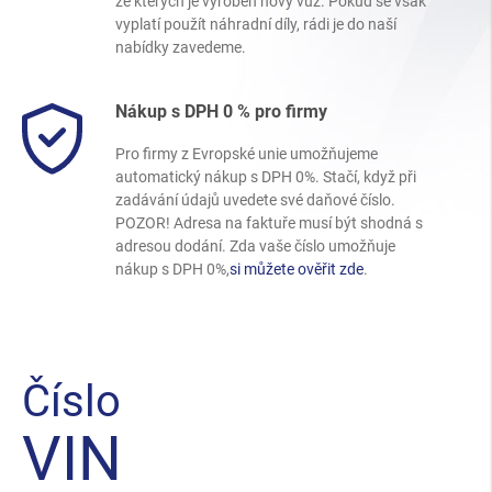
ze kterých je vyroben nový vůz. Pokud se však
vyplatí použít náhradní díly, rádi je do naší
nabídky zavedeme.
Nákup s DPH 0 % pro firmy
Pro firmy z Evropské unie umožňujeme
automatický nákup s DPH 0%. Stačí, když při
zadávání údajů uvedete své daňové číslo.
POZOR! Adresa na faktuře musí být shodná s
adresou dodání. Zda vaše číslo umožňuje
nákup s DPH 0%,
si můžete ověřit zde
.
Číslo
VIN