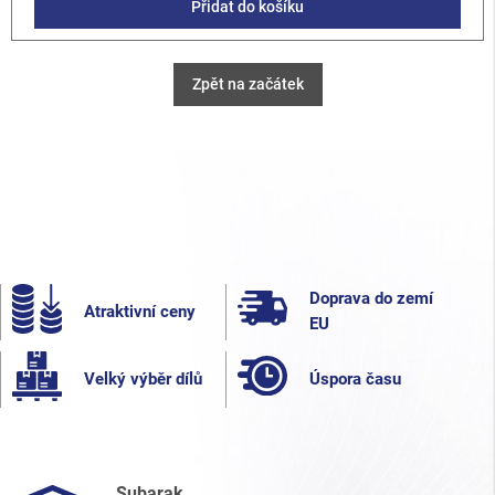
Přidat do košíku
Zpět na začátek
Doprava do zemí
Atraktivní ceny
EU
Velký výběr dílů
Úspora času
Subarak