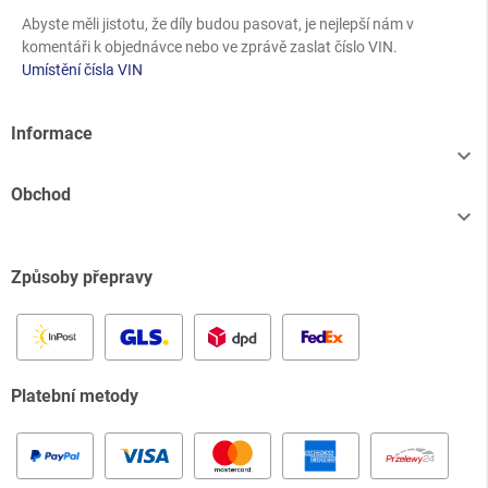
Abyste měli jistotu, že díly budou pasovat, je nejlepší nám v
komentáři k objednávce nebo ve zprávě zaslat číslo VIN.
Umístění čísla VIN
Informace

Obchod

Způsoby přepravy
Platební metody