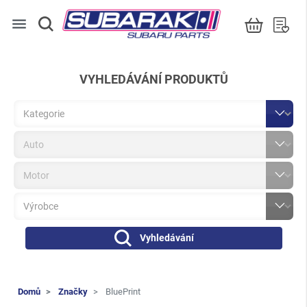
menu
VYHLEDÁVÁNÍ PRODUKTŮ
Vyhledávání
Domů
Značky
BluePrint