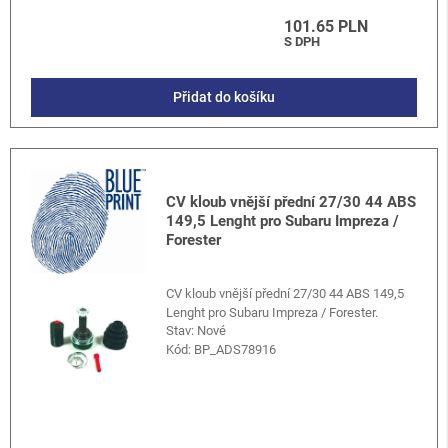
101.65 PLN
S DPH
Přidat do košíku
CV kloub vnější přední 27/30 44 ABS
149,5 Lenght pro Subaru Impreza /
Forester
CV kloub vnější přední 27/30 44 ABS 149,5
Lenght pro Subaru Impreza / Forester.
Stav: Nové
Kód:
BP_ADS78916