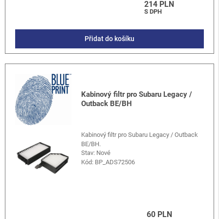
214 PLN
S DPH
Přidat do košíku
Kabinový filtr pro Subaru Legacy /
Outback BE/BH
Kabinový filtr pro Subaru Legacy / Outback
BE/BH.
Stav: Nové
Kód:
BP_ADS72506
60 PLN