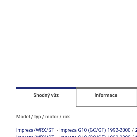
Shodný vůz
Informace
Model / typ / motor / rok
Impreza/WRX/STI
-
Impreza G10 (GC/GF) 1992-2000
/