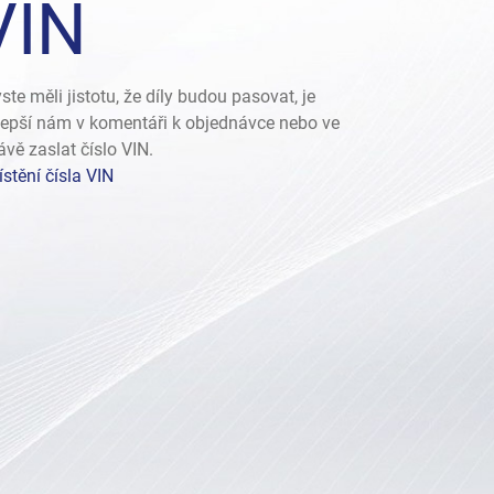
VIN
ste měli jistotu, že díly budou pasovat, je
lepší nám v komentáři k objednávce nebo ve
ávě zaslat číslo VIN.
stění čísla VIN