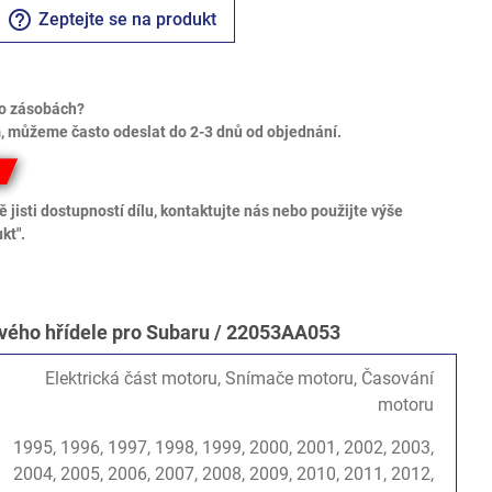
help_outline
Zeptejte se na produkt
o zásobách?
 můžeme často odeslat do 2-3 dnů od objednání.
 jisti dostupností dílu, kontaktujte nás nebo použijte výše
kt".
vého hřídele pro Subaru / 22053AA053
Elektrická část motoru, Snímače motoru, Časování
motoru
1995, 1996, 1997, 1998, 1999, 2000, 2001, 2002, 2003,
2004, 2005, 2006, 2007, 2008, 2009, 2010, 2011, 2012,