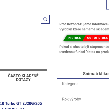
Proč nezobrazujeme informace 
Výrobky, které nemáme skladem,
Pokud si chcete být stoprocentně
uvedenou funkci "dotaz na produ
Snímač kliko
ČASTO KLADENÉ
DOTAZY
Kategorie
Rok výroby
2.0 Turbo GT EJ20G/205