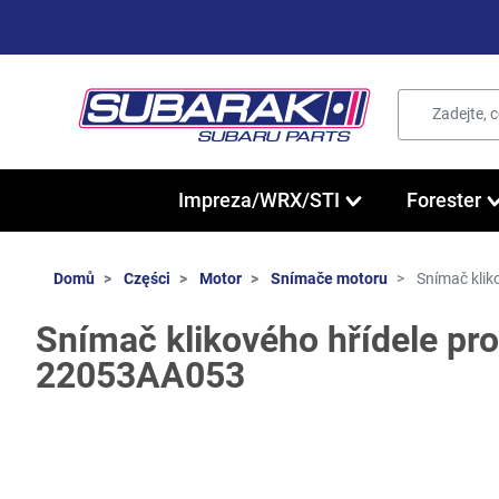
Impreza/WRX/STI
Forester
Domů
Części
Motor
Snímače motoru
Snímač klik
Snímač klikového hřídele pro
22053AA053