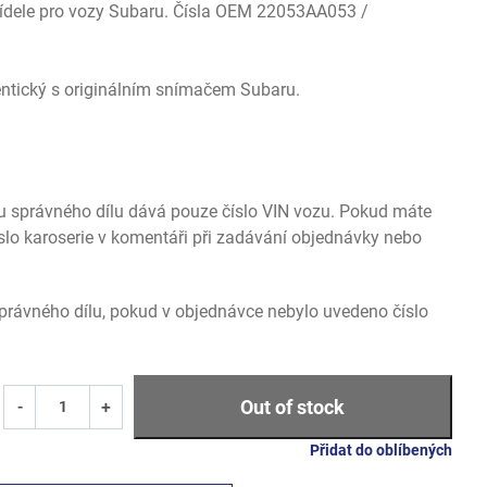
řídele pro vozy Subaru. Čísla OEM 22053AA053 /
entický s originálním snímačem Subaru.
u správného dílu dává pouze číslo VIN vozu. Pokud máte
slo karoserie v komentáři při zadávání objednávky nebo
rávného dílu, pokud v objednávce nebylo uvedeno číslo
Out of stock
-
+
Přidat do oblíbených