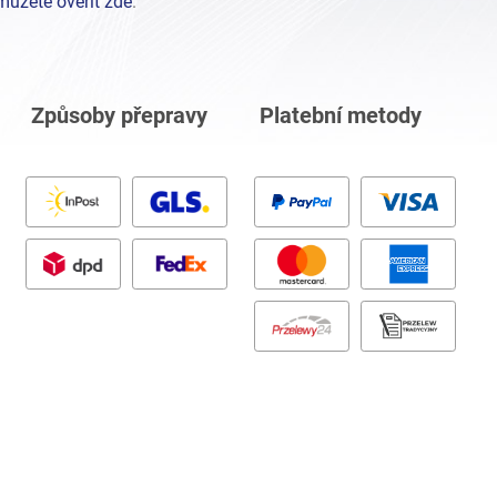
můžete ověřit zde
.
Způsoby přepravy
Platební metody