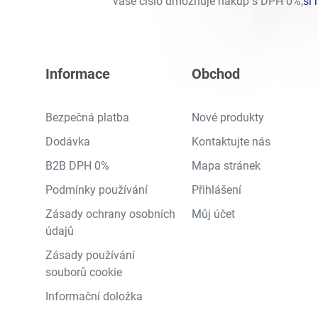
vaše číslo umožňuje nákup s DPH 0%,
si 
Informace
Obchod
Bezpečná platba
Nové produkty
Dodávka
Kontaktujte nás
B2B DPH 0%
Mapa stránek
Podmínky používání
Přihlášení
Zásady ochrany osobních
Můj účet
údajů
Zásady používání
souborů cookie
Informační doložka