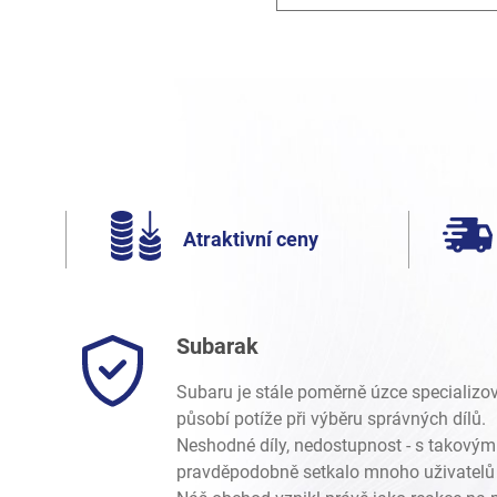
Atraktivní ceny
Subarak
Subaru je stále poměrně úzce specializo
působí potíže při výběru správných dílů.
Neshodné díly, nedostupnost - s takovým
pravděpodobně setkalo mnoho uživatelů 