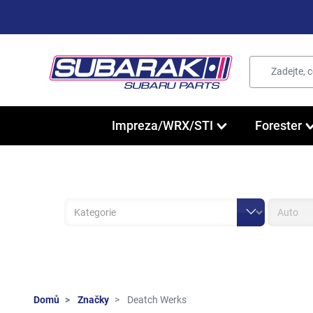
Impreza/WRX/STI
Forester
Domů
Značky
Deatch Werks