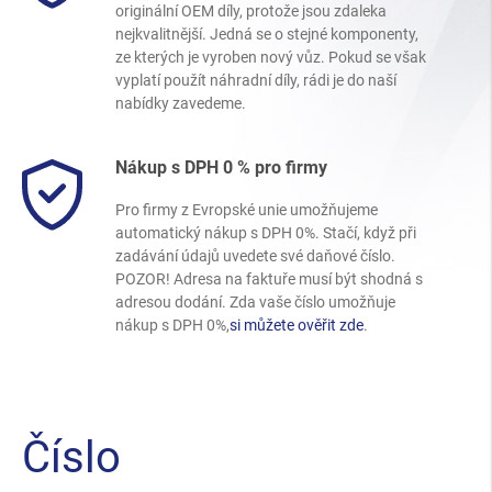
originální OEM díly, protože jsou zdaleka
nejkvalitnější. Jedná se o stejné komponenty,
ze kterých je vyroben nový vůz. Pokud se však
vyplatí použít náhradní díly, rádi je do naší
nabídky zavedeme.
Nákup s DPH 0 % pro firmy
Pro firmy z Evropské unie umožňujeme
automatický nákup s DPH 0%. Stačí, když při
zadávání údajů uvedete své daňové číslo.
POZOR! Adresa na faktuře musí být shodná s
adresou dodání. Zda vaše číslo umožňuje
nákup s DPH 0%,
si můžete ověřit zde
.
Číslo