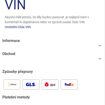
VIN
Abyste měli jistotu, že díly budou pasovat, je nejlepší nám v
komentáři k objednávce nebo ve zprávě zaslat číslo VIN.
Umístění čísla VIN
Informace

Obchod

Způsoby přepravy
Platební metody