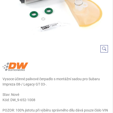
Vysoce účinné palivové čerpadlo s montážní sadou pro Subaru
Impreza 08-/ Legacy GT 03-.
Stav: Nové
Kód:
DW_9-652-1008
POZOR: 100% jistotu při výběru správného dílu dává pouze číslo VIN