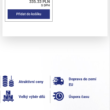
335.33 PLN
S DPH
Přidat do košíku
Doprava do zemí
Atraktivní ceny
EU
Velký výběr dílů
Úspora času